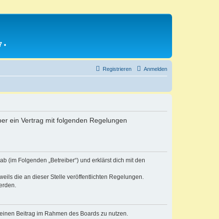
7
•
Registrieren
Anmelden
iber ein Vertrag mit folgenden Regelungen
b (im Folgenden „Betreiber“) und erklärst dich mit den
eils die an dieser Stelle veröffentlichten Regelungen.
erden.
, deinen Beitrag im Rahmen des Boards zu nutzen.