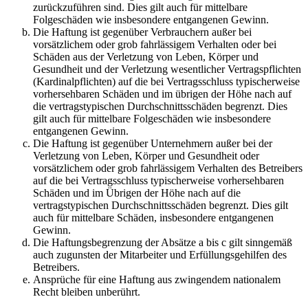
zurückzuführen sind. Dies gilt auch für mittelbare
Folgeschäden wie insbesondere entgangenen Gewinn.
Die Haftung ist gegenüber Verbrauchern außer bei
vorsätzlichem oder grob fahrlässigem Verhalten oder bei
Schäden aus der Verletzung von Leben, Körper und
Gesundheit und der Verletzung wesentlicher Vertragspflichten
(Kardinalpflichten) auf die bei Vertragsschluss typischerweise
vorhersehbaren Schäden und im übrigen der Höhe nach auf
die vertragstypischen Durchschnittsschäden begrenzt. Dies
gilt auch für mittelbare Folgeschäden wie insbesondere
entgangenen Gewinn.
Die Haftung ist gegenüber Unternehmern außer bei der
Verletzung von Leben, Körper und Gesundheit oder
vorsätzlichem oder grob fahrlässigem Verhalten des Betreibers
auf die bei Vertragsschluss typischerweise vorhersehbaren
Schäden und im Übrigen der Höhe nach auf die
vertragstypischen Durchschnittsschäden begrenzt. Dies gilt
auch für mittelbare Schäden, insbesondere entgangenen
Gewinn.
Die Haftungsbegrenzung der Absätze a bis c gilt sinngemäß
auch zugunsten der Mitarbeiter und Erfüllungsgehilfen des
Betreibers.
Ansprüche für eine Haftung aus zwingendem nationalem
Recht bleiben unberührt.