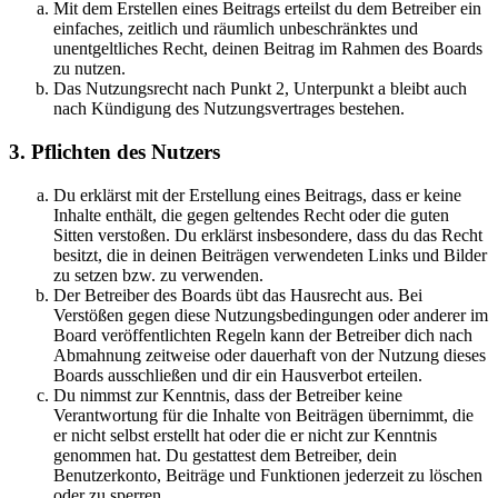
Mit dem Erstellen eines Beitrags erteilst du dem Betreiber ein
einfaches, zeitlich und räumlich unbeschränktes und
unentgeltliches Recht, deinen Beitrag im Rahmen des Boards
zu nutzen.
Das Nutzungsrecht nach Punkt 2, Unterpunkt a bleibt auch
nach Kündigung des Nutzungsvertrages bestehen.
3. Pflichten des Nutzers
Du erklärst mit der Erstellung eines Beitrags, dass er keine
Inhalte enthält, die gegen geltendes Recht oder die guten
Sitten verstoßen. Du erklärst insbesondere, dass du das Recht
besitzt, die in deinen Beiträgen verwendeten Links und Bilder
zu setzen bzw. zu verwenden.
Der Betreiber des Boards übt das Hausrecht aus. Bei
Verstößen gegen diese Nutzungsbedingungen oder anderer im
Board veröffentlichten Regeln kann der Betreiber dich nach
Abmahnung zeitweise oder dauerhaft von der Nutzung dieses
Boards ausschließen und dir ein Hausverbot erteilen.
Du nimmst zur Kenntnis, dass der Betreiber keine
Verantwortung für die Inhalte von Beiträgen übernimmt, die
er nicht selbst erstellt hat oder die er nicht zur Kenntnis
genommen hat. Du gestattest dem Betreiber, dein
Benutzerkonto, Beiträge und Funktionen jederzeit zu löschen
oder zu sperren.