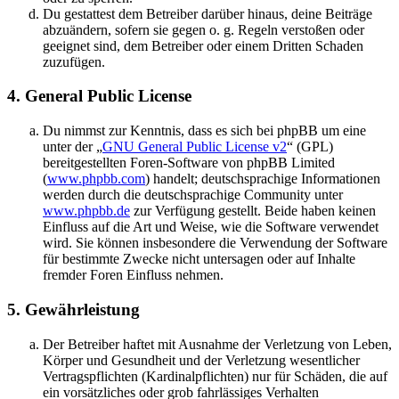
Du gestattest dem Betreiber darüber hinaus, deine Beiträge
abzuändern, sofern sie gegen o. g. Regeln verstoßen oder
geeignet sind, dem Betreiber oder einem Dritten Schaden
zuzufügen.
4. General Public License
Du nimmst zur Kenntnis, dass es sich bei phpBB um eine
unter der „
GNU General Public License v2
“ (GPL)
bereitgestellten Foren-Software von phpBB Limited
(
www.phpbb.com
) handelt; deutschsprachige Informationen
werden durch die deutschsprachige Community unter
www.phpbb.de
zur Verfügung gestellt. Beide haben keinen
Einfluss auf die Art und Weise, wie die Software verwendet
wird. Sie können insbesondere die Verwendung der Software
für bestimmte Zwecke nicht untersagen oder auf Inhalte
fremder Foren Einfluss nehmen.
5. Gewährleistung
Der Betreiber haftet mit Ausnahme der Verletzung von Leben,
Körper und Gesundheit und der Verletzung wesentlicher
Vertragspflichten (Kardinalpflichten) nur für Schäden, die auf
ein vorsätzliches oder grob fahrlässiges Verhalten