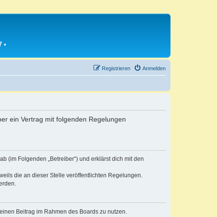
7
•
Registrieren
Anmelden
iber ein Vertrag mit folgenden Regelungen
b (im Folgenden „Betreiber“) und erklärst dich mit den
eils die an dieser Stelle veröffentlichten Regelungen.
erden.
, deinen Beitrag im Rahmen des Boards zu nutzen.