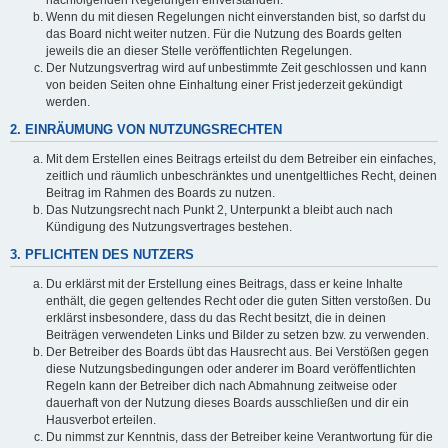
Wenn du mit diesen Regelungen nicht einverstanden bist, so darfst du
das Board nicht weiter nutzen. Für die Nutzung des Boards gelten
jeweils die an dieser Stelle veröffentlichten Regelungen.
Der Nutzungsvertrag wird auf unbestimmte Zeit geschlossen und kann
von beiden Seiten ohne Einhaltung einer Frist jederzeit gekündigt
werden.
2. EINRÄUMUNG VON NUTZUNGSRECHTEN
Mit dem Erstellen eines Beitrags erteilst du dem Betreiber ein einfaches,
zeitlich und räumlich unbeschränktes und unentgeltliches Recht, deinen
Beitrag im Rahmen des Boards zu nutzen.
Das Nutzungsrecht nach Punkt 2, Unterpunkt a bleibt auch nach
Kündigung des Nutzungsvertrages bestehen.
3. PFLICHTEN DES NUTZERS
Du erklärst mit der Erstellung eines Beitrags, dass er keine Inhalte
enthält, die gegen geltendes Recht oder die guten Sitten verstoßen. Du
erklärst insbesondere, dass du das Recht besitzt, die in deinen
Beiträgen verwendeten Links und Bilder zu setzen bzw. zu verwenden.
Der Betreiber des Boards übt das Hausrecht aus. Bei Verstößen gegen
diese Nutzungsbedingungen oder anderer im Board veröffentlichten
Regeln kann der Betreiber dich nach Abmahnung zeitweise oder
dauerhaft von der Nutzung dieses Boards ausschließen und dir ein
Hausverbot erteilen.
Du nimmst zur Kenntnis, dass der Betreiber keine Verantwortung für die