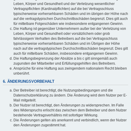
Leben, Körper und Gesundheit und der Verletzung wesentlicher
Vertragspflichten (Kardinalpflichten) auf die bei Vertragsschluss
typischerweise vorhersehbaren Schäden und im übrigen der Höhe nach
auf die vertragstypischen Durchschnittsschäden begrenzt. Dies gilt auch
für mittelbare Folgeschäden wie insbesondere entgangenen Gewinn.
Die Haftung ist gegenüber Unternehmern außer bei der Verletzung von
Leben, Körper und Gesundheit oder vorsätzlichem oder grob
fahrlässigem Verhalten des Betreibers auf die bei Vertragsschluss
typischerweise vorhersehbaren Schäden und im Übrigen der Höhe
nach auf die vertragstypischen Durchschnittsschäden begrenzt. Dies gilt
auch für mittelbare Schäden, insbesondere entgangenen Gewinn.
Die Haftungsbegrenzung der Absätze a bis c gilt sinngemäß auch
zugunsten der Mitarbeiter und Erfüllungsgehilfen des Betreibers.
Ansprüche für eine Haftung aus zwingendem nationalem Recht bleiben
unberührt.
6. ÄNDERUNGSVORBEHALT
Der Betreiber ist berechtigt, die Nutzungsbedingungen und die
Datenschutzerklärung zu ändern. Die Änderung wird dem Nutzer per E-
Mail mitgeteilt.
Der Nutzer ist berechtigt, den Änderungen zu widersprechen. Im Falle
des Widerspruchs erlischt das zwischen dem Betreiber und dem Nutzer
bestehende Vertragsverhältnis mit sofortiger Wirkung.
Die Änderungen gelten als anerkannt und verbindlich, wenn der Nutzer
den Änderungen zugestimmt hat.