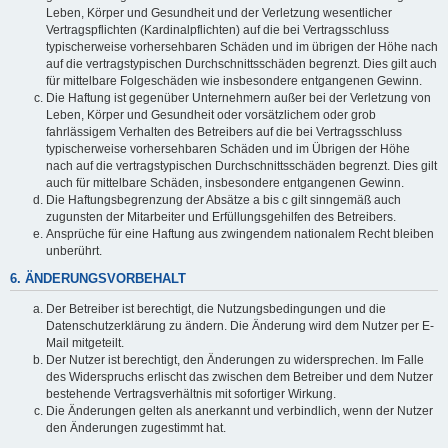
Leben, Körper und Gesundheit und der Verletzung wesentlicher
Vertragspflichten (Kardinalpflichten) auf die bei Vertragsschluss
typischerweise vorhersehbaren Schäden und im übrigen der Höhe nach
auf die vertragstypischen Durchschnittsschäden begrenzt. Dies gilt auch
für mittelbare Folgeschäden wie insbesondere entgangenen Gewinn.
Die Haftung ist gegenüber Unternehmern außer bei der Verletzung von
Leben, Körper und Gesundheit oder vorsätzlichem oder grob
fahrlässigem Verhalten des Betreibers auf die bei Vertragsschluss
typischerweise vorhersehbaren Schäden und im Übrigen der Höhe
nach auf die vertragstypischen Durchschnittsschäden begrenzt. Dies gilt
auch für mittelbare Schäden, insbesondere entgangenen Gewinn.
Die Haftungsbegrenzung der Absätze a bis c gilt sinngemäß auch
zugunsten der Mitarbeiter und Erfüllungsgehilfen des Betreibers.
Ansprüche für eine Haftung aus zwingendem nationalem Recht bleiben
unberührt.
6. ÄNDERUNGSVORBEHALT
Der Betreiber ist berechtigt, die Nutzungsbedingungen und die
Datenschutzerklärung zu ändern. Die Änderung wird dem Nutzer per E-
Mail mitgeteilt.
Der Nutzer ist berechtigt, den Änderungen zu widersprechen. Im Falle
des Widerspruchs erlischt das zwischen dem Betreiber und dem Nutzer
bestehende Vertragsverhältnis mit sofortiger Wirkung.
Die Änderungen gelten als anerkannt und verbindlich, wenn der Nutzer
den Änderungen zugestimmt hat.