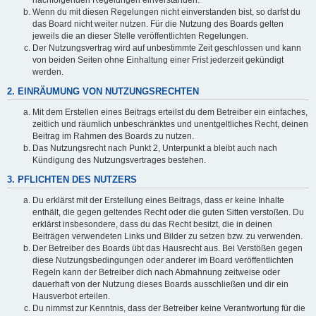
Wenn du mit diesen Regelungen nicht einverstanden bist, so darfst du
das Board nicht weiter nutzen. Für die Nutzung des Boards gelten
jeweils die an dieser Stelle veröffentlichten Regelungen.
Der Nutzungsvertrag wird auf unbestimmte Zeit geschlossen und kann
von beiden Seiten ohne Einhaltung einer Frist jederzeit gekündigt
werden.
2. EINRÄUMUNG VON NUTZUNGSRECHTEN
Mit dem Erstellen eines Beitrags erteilst du dem Betreiber ein einfaches,
zeitlich und räumlich unbeschränktes und unentgeltliches Recht, deinen
Beitrag im Rahmen des Boards zu nutzen.
Das Nutzungsrecht nach Punkt 2, Unterpunkt a bleibt auch nach
Kündigung des Nutzungsvertrages bestehen.
3. PFLICHTEN DES NUTZERS
Du erklärst mit der Erstellung eines Beitrags, dass er keine Inhalte
enthält, die gegen geltendes Recht oder die guten Sitten verstoßen. Du
erklärst insbesondere, dass du das Recht besitzt, die in deinen
Beiträgen verwendeten Links und Bilder zu setzen bzw. zu verwenden.
Der Betreiber des Boards übt das Hausrecht aus. Bei Verstößen gegen
diese Nutzungsbedingungen oder anderer im Board veröffentlichten
Regeln kann der Betreiber dich nach Abmahnung zeitweise oder
dauerhaft von der Nutzung dieses Boards ausschließen und dir ein
Hausverbot erteilen.
Du nimmst zur Kenntnis, dass der Betreiber keine Verantwortung für die