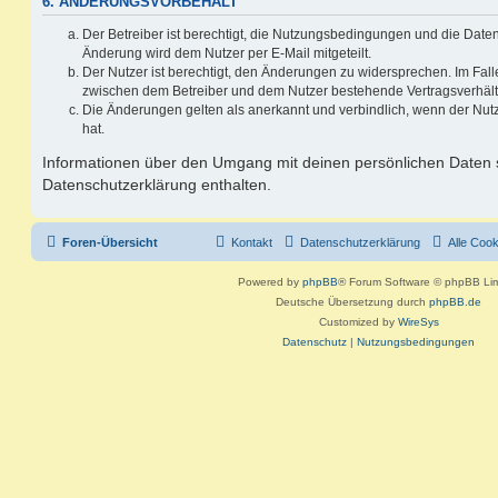
6. ÄNDERUNGSVORBEHALT
Der Betreiber ist berechtigt, die Nutzungsbedingungen und die Date
Änderung wird dem Nutzer per E-Mail mitgeteilt.
Der Nutzer ist berechtigt, den Änderungen zu widersprechen. Im Fall
zwischen dem Betreiber und dem Nutzer bestehende Vertragsverhältni
Die Änderungen gelten als anerkannt und verbindlich, wenn der Nu
hat.
Informationen über den Umgang mit deinen persönlichen Daten s
Datenschutzerklärung enthalten.
Foren-Übersicht
Kontakt
Datenschutzerklärung
Alle Coo
Powered by
phpBB
® Forum Software © phpBB Lim
Deutsche Übersetzung durch
phpBB.de
Customized by
WireSys
Datenschutz
|
Nutzungsbedingungen