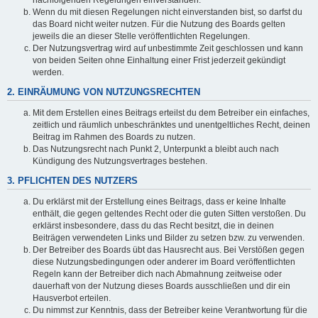
Wenn du mit diesen Regelungen nicht einverstanden bist, so darfst du
das Board nicht weiter nutzen. Für die Nutzung des Boards gelten
jeweils die an dieser Stelle veröffentlichten Regelungen.
Der Nutzungsvertrag wird auf unbestimmte Zeit geschlossen und kann
von beiden Seiten ohne Einhaltung einer Frist jederzeit gekündigt
werden.
2. EINRÄUMUNG VON NUTZUNGSRECHTEN
Mit dem Erstellen eines Beitrags erteilst du dem Betreiber ein einfaches,
zeitlich und räumlich unbeschränktes und unentgeltliches Recht, deinen
Beitrag im Rahmen des Boards zu nutzen.
Das Nutzungsrecht nach Punkt 2, Unterpunkt a bleibt auch nach
Kündigung des Nutzungsvertrages bestehen.
3. PFLICHTEN DES NUTZERS
Du erklärst mit der Erstellung eines Beitrags, dass er keine Inhalte
enthält, die gegen geltendes Recht oder die guten Sitten verstoßen. Du
erklärst insbesondere, dass du das Recht besitzt, die in deinen
Beiträgen verwendeten Links und Bilder zu setzen bzw. zu verwenden.
Der Betreiber des Boards übt das Hausrecht aus. Bei Verstößen gegen
diese Nutzungsbedingungen oder anderer im Board veröffentlichten
Regeln kann der Betreiber dich nach Abmahnung zeitweise oder
dauerhaft von der Nutzung dieses Boards ausschließen und dir ein
Hausverbot erteilen.
Du nimmst zur Kenntnis, dass der Betreiber keine Verantwortung für die