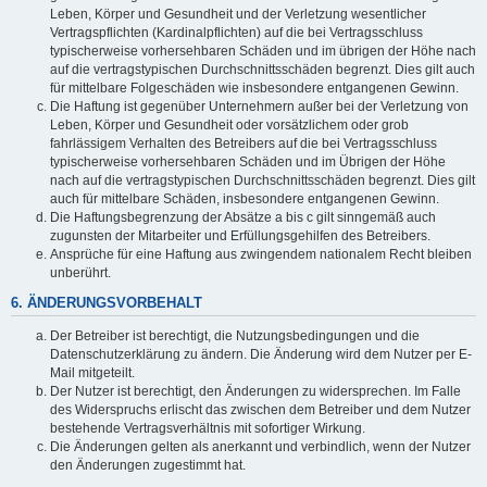
Leben, Körper und Gesundheit und der Verletzung wesentlicher
Vertragspflichten (Kardinalpflichten) auf die bei Vertragsschluss
typischerweise vorhersehbaren Schäden und im übrigen der Höhe nach
auf die vertragstypischen Durchschnittsschäden begrenzt. Dies gilt auch
für mittelbare Folgeschäden wie insbesondere entgangenen Gewinn.
Die Haftung ist gegenüber Unternehmern außer bei der Verletzung von
Leben, Körper und Gesundheit oder vorsätzlichem oder grob
fahrlässigem Verhalten des Betreibers auf die bei Vertragsschluss
typischerweise vorhersehbaren Schäden und im Übrigen der Höhe
nach auf die vertragstypischen Durchschnittsschäden begrenzt. Dies gilt
auch für mittelbare Schäden, insbesondere entgangenen Gewinn.
Die Haftungsbegrenzung der Absätze a bis c gilt sinngemäß auch
zugunsten der Mitarbeiter und Erfüllungsgehilfen des Betreibers.
Ansprüche für eine Haftung aus zwingendem nationalem Recht bleiben
unberührt.
6. ÄNDERUNGSVORBEHALT
Der Betreiber ist berechtigt, die Nutzungsbedingungen und die
Datenschutzerklärung zu ändern. Die Änderung wird dem Nutzer per E-
Mail mitgeteilt.
Der Nutzer ist berechtigt, den Änderungen zu widersprechen. Im Falle
des Widerspruchs erlischt das zwischen dem Betreiber und dem Nutzer
bestehende Vertragsverhältnis mit sofortiger Wirkung.
Die Änderungen gelten als anerkannt und verbindlich, wenn der Nutzer
den Änderungen zugestimmt hat.