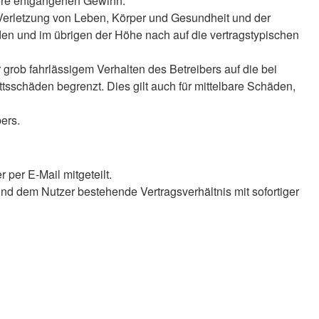
ndere entgangenen Gewinn.
 Verletzung von Leben, Körper und Gesundheit und der
äden und im übrigen der Höhe nach auf die vertragstypischen
rob fahrlässigem Verhalten des Betreibers auf die bei
sschäden begrenzt. Dies gilt auch für mittelbare Schäden,
ers.
per E-Mail mitgeteilt.
nd dem Nutzer bestehende Vertragsverhältnis mit sofortiger