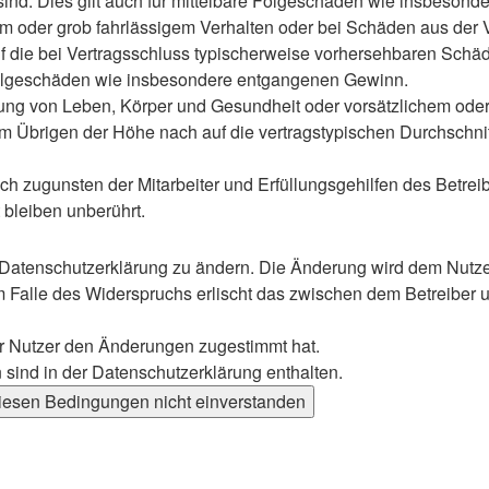
 sind. Dies gilt auch für mittelbare Folgeschäden wie insbeso
em oder grob fahrlässigem Verhalten oder bei Schäden aus der
 auf die bei Vertragsschluss typischerweise vorhersehbaren Sch
e Folgeschäden wie insbesondere entgangenen Gewinn.
ng von Leben, Körper und Gesundheit oder vorsätzlichem oder g
 Übrigen der Höhe nach auf die vertragstypischen Durchschnitt
h zugunsten der Mitarbeiter und Erfüllungsgehilfen des Betreib
bleiben unberührt.
 Datenschutzerklärung zu ändern. Die Änderung wird dem Nutzer 
m Falle des Widerspruchs erlischt das zwischen dem Betreiber u
er Nutzer den Änderungen zugestimmt hat.
sind in der Datenschutzerklärung enthalten.