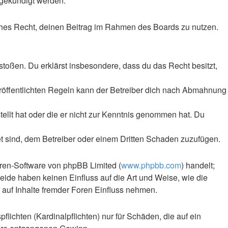
 gekündigt werden.
liches Recht, deinen Beitrag im Rahmen des Boards zu nutzen.
rstoßen. Du erklärst insbesondere, dass du das Recht besitzt,
röffentlichten Regeln kann der Betreiber dich nach Abmahnung
tellt hat oder die er nicht zur Kenntnis genommen hat. Du
et sind, dem Betreiber oder einem Dritten Schaden zuzufügen.
oren-Software von phpBB Limited (
www.phpbb.com
) handelt;
Beide haben keinen Einfluss auf die Art und Weise, wie die
auf Inhalte fremder Foren Einfluss nehmen.
lichten (Kardinalpflichten) nur für Schäden, die auf ein