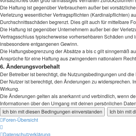
vorsätzliches oder grob fahrlässiges Verhalten zurückzuführen
Die Haftung ist gegenüber Verbrauchern außer bei vorsätzlich
Verletzung wesentlicher Vertragspflichten (Kardinalpflichten)
Durchschnittsschäden begrenzt. Dies gilt auch für mittelbar
Die Haftung ist gegenüber Unternehmern außer bei der Verletzu
Vertragsschluss typischerweise vorhersehbaren Schäden und im
insbesondere entgangenen Gewinn.
Die Haftungsbegrenzung der Absätze a bis c gilt sinngemäß auc
Ansprüche für eine Haftung aus zwingendem nationalem Recht 
6. Änderungsvorbehalt
Der Betreiber ist berechtigt, die Nutzungsbedingungen und die
Der Nutzer ist berechtigt, den Änderungen zu widersprechen. I
Wirkung.
Die Änderungen gelten als anerkannt und verbindlich, wenn d
Informationen über den Umgang mit deinen persönlichen Daten 
Foren-Übersicht
Datenschutzerklärung