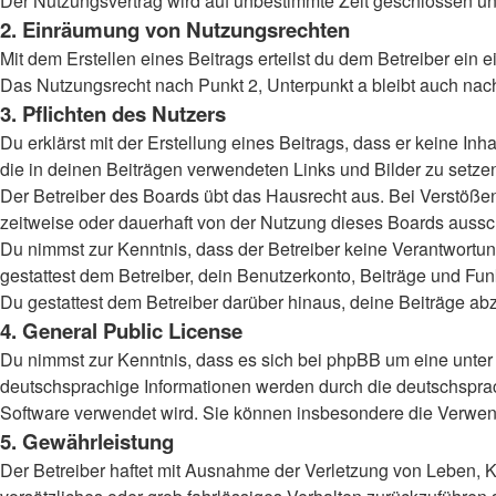
Der Nutzungsvertrag wird auf unbestimmte Zeit geschlossen und
2. Einräumung von Nutzungsrechten
Mit dem Erstellen eines Beitrags erteilst du dem Betreiber ein
Das Nutzungsrecht nach Punkt 2, Unterpunkt a bleibt auch na
3. Pflichten des Nutzers
Du erklärst mit der Erstellung eines Beitrags, dass er keine Inh
die in deinen Beiträgen verwendeten Links und Bilder zu setz
Der Betreiber des Boards übt das Hausrecht aus. Bei Verstöß
zeitweise oder dauerhaft von der Nutzung dieses Boards aussch
Du nimmst zur Kenntnis, dass der Betreiber keine Verantwortung 
gestattest dem Betreiber, dein Benutzerkonto, Beiträge und Fun
Du gestattest dem Betreiber darüber hinaus, deine Beiträge ab
4. General Public License
Du nimmst zur Kenntnis, dass es sich bei phpBB um eine unter 
deutschsprachige Informationen werden durch die deutschspr
Software verwendet wird. Sie können insbesondere die Verwend
5. Gewährleistung
Der Betreiber haftet mit Ausnahme der Verletzung von Leben, Kö