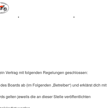
iale 1997
•
Retro Classic Stuttgart 2016
•
Laverda
r ein Vertrag mit folgenden Regelungen geschlossen:
des Boards ab (im Folgenden „Betreiber“) und erklärst dich mit
 gelten jeweils die an dieser Stelle veröffentlichten