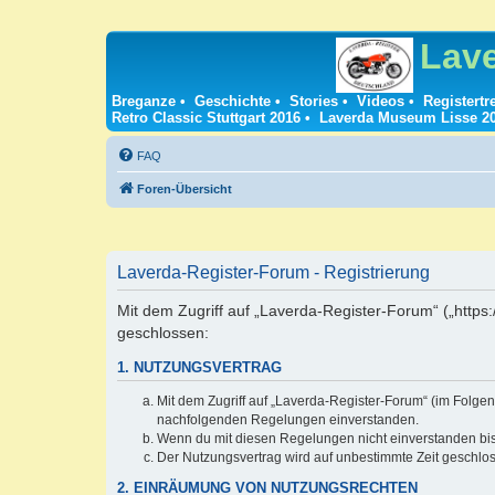
Lav
Breganze
•
Geschichte
•
Stories
•
Videos
•
Registertr
Retro Classic Stuttgart 2016
•
Laverda Museum Lisse 2
FAQ
Foren-Übersicht
Laverda-Register-Forum - Registrierung
Mit dem Zugriff auf „Laverda-Register-Forum“ („https
geschlossen:
1. NUTZUNGSVERTRAG
Mit dem Zugriff auf „Laverda-Register-Forum“ (im Folgen
nachfolgenden Regelungen einverstanden.
Wenn du mit diesen Regelungen nicht einverstanden bist,
Der Nutzungsvertrag wird auf unbestimmte Zeit geschlos
2. EINRÄUMUNG VON NUTZUNGSRECHTEN