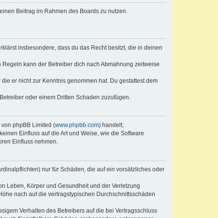
, deinen Beitrag im Rahmen des Boards zu nutzen.
erklärst insbesondere, dass du das Recht besitzt, die in deinen
n Regeln kann der Betreiber dich nach Abmahnung zeitweise
er die er nicht zur Kenntnis genommen hat. Du gestattest dem
 Betreiber oder einem Dritten Schaden zuzufügen.
e von phpBB Limited (
www.phpbb.com
) handelt;
keinen Einfluss auf die Art und Weise, wie die Software
oren Einfluss nehmen.
inalpflichten) nur für Schäden, die auf ein vorsätzliches oder
von Leben, Körper und Gesundheit und der Verletzung
r Höhe nach auf die vertragstypischen Durchschnittsschäden
sigem Verhalten des Betreibers auf die bei Vertragsschluss