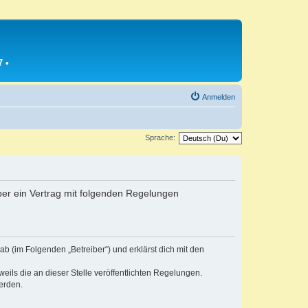
7
•
Anmelden
Sprache:
iber ein Vertrag mit folgenden Regelungen
b (im Folgenden „Betreiber“) und erklärst dich mit den
eils die an dieser Stelle veröffentlichten Regelungen.
erden.