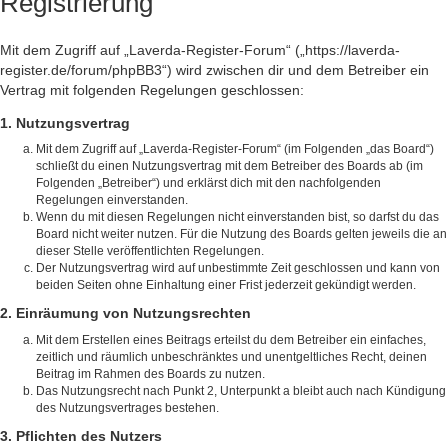
Registrierung
Mit dem Zugriff auf „Laverda-Register-Forum“ („https://laverda-
register.de/forum/phpBB3“) wird zwischen dir und dem Betreiber ein
Vertrag mit folgenden Regelungen geschlossen:
1. Nutzungsvertrag
Mit dem Zugriff auf „Laverda-Register-Forum“ (im Folgenden „das Board“)
schließt du einen Nutzungsvertrag mit dem Betreiber des Boards ab (im
Folgenden „Betreiber“) und erklärst dich mit den nachfolgenden
Regelungen einverstanden.
Wenn du mit diesen Regelungen nicht einverstanden bist, so darfst du das
Board nicht weiter nutzen. Für die Nutzung des Boards gelten jeweils die an
dieser Stelle veröffentlichten Regelungen.
Der Nutzungsvertrag wird auf unbestimmte Zeit geschlossen und kann von
beiden Seiten ohne Einhaltung einer Frist jederzeit gekündigt werden.
2. Einräumung von Nutzungsrechten
Mit dem Erstellen eines Beitrags erteilst du dem Betreiber ein einfaches,
zeitlich und räumlich unbeschränktes und unentgeltliches Recht, deinen
Beitrag im Rahmen des Boards zu nutzen.
Das Nutzungsrecht nach Punkt 2, Unterpunkt a bleibt auch nach Kündigung
des Nutzungsvertrages bestehen.
3. Pflichten des Nutzers