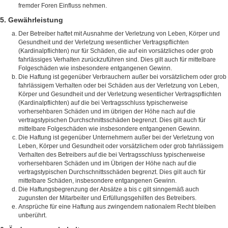
fremder Foren Einfluss nehmen.
5. Gewährleistung
Der Betreiber haftet mit Ausnahme der Verletzung von Leben, Körper und
Gesundheit und der Verletzung wesentlicher Vertragspflichten
(Kardinalpflichten) nur für Schäden, die auf ein vorsätzliches oder grob
fahrlässiges Verhalten zurückzuführen sind. Dies gilt auch für mittelbare
Folgeschäden wie insbesondere entgangenen Gewinn.
Die Haftung ist gegenüber Verbrauchern außer bei vorsätzlichem oder grob
fahrlässigem Verhalten oder bei Schäden aus der Verletzung von Leben,
Körper und Gesundheit und der Verletzung wesentlicher Vertragspflichten
(Kardinalpflichten) auf die bei Vertragsschluss typischerweise
vorhersehbaren Schäden und im übrigen der Höhe nach auf die
vertragstypischen Durchschnittsschäden begrenzt. Dies gilt auch für
mittelbare Folgeschäden wie insbesondere entgangenen Gewinn.
Die Haftung ist gegenüber Unternehmern außer bei der Verletzung von
Leben, Körper und Gesundheit oder vorsätzlichem oder grob fahrlässigem
Verhalten des Betreibers auf die bei Vertragsschluss typischerweise
vorhersehbaren Schäden und im Übrigen der Höhe nach auf die
vertragstypischen Durchschnittsschäden begrenzt. Dies gilt auch für
mittelbare Schäden, insbesondere entgangenen Gewinn.
Die Haftungsbegrenzung der Absätze a bis c gilt sinngemäß auch
zugunsten der Mitarbeiter und Erfüllungsgehilfen des Betreibers.
Ansprüche für eine Haftung aus zwingendem nationalem Recht bleiben
unberührt.