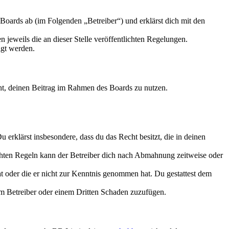
Boards ab (im Folgenden „Betreiber“) und erklärst dich mit den
 jeweils die an dieser Stelle veröffentlichten Regelungen.
igt werden.
echt, deinen Beitrag im Rahmen des Boards zu nutzen.
Du erklärst insbesondere, dass du das Recht besitzt, die in deinen
chten Regeln kann der Betreiber dich nach Abmahnung zeitweise oder
hat oder die er nicht zur Kenntnis genommen hat. Du gestattest dem
dem Betreiber oder einem Dritten Schaden zuzufügen.