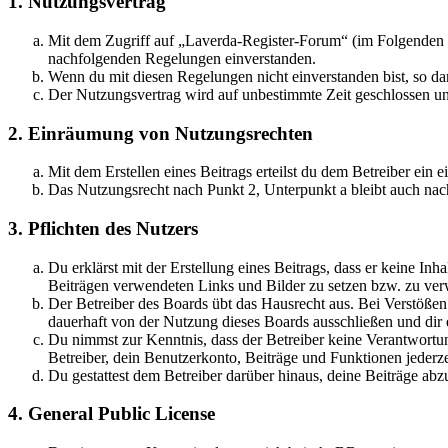
1. Nutzungsvertrag
Mit dem Zugriff auf „Laverda-Register-Forum“ (im Folgenden „
nachfolgenden Regelungen einverstanden.
Wenn du mit diesen Regelungen nicht einverstanden bist, so dar
Der Nutzungsvertrag wird auf unbestimmte Zeit geschlossen und
2. Einräumung von Nutzungsrechten
Mit dem Erstellen eines Beitrags erteilst du dem Betreiber ein
Das Nutzungsrecht nach Punkt 2, Unterpunkt a bleibt auch na
3. Pflichten des Nutzers
Du erklärst mit der Erstellung eines Beitrags, dass er keine Inh
Beiträgen verwendeten Links und Bilder zu setzen bzw. zu ve
Der Betreiber des Boards übt das Hausrecht aus. Bei Verstöße
dauerhaft von der Nutzung dieses Boards ausschließen und dir e
Du nimmst zur Kenntnis, dass der Betreiber keine Verantwortung 
Betreiber, dein Benutzerkonto, Beiträge und Funktionen jederze
Du gestattest dem Betreiber darüber hinaus, deine Beiträge abz
4. General Public License