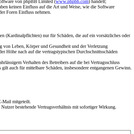
Software von phpBB Limited (
www.phpbb.com
) handelt;
aben keinen Einfluss auf die Art und Weise, wie die Software
der Foren Einfluss nehmen.
 (Kardinalpflichten) nur für Schäden, die auf ein vorsätzliches oder
ung von Leben, Körper und Gesundheit und der Verletzung
 der Höhe nach auf die vertragstypischen Durchschnittsschäden
rlässigem Verhalten des Betreibers auf die bei Vertragsschluss
 gilt auch für mittelbare Schäden, insbesondere entgangenen Gewinn.
Mail mitgeteilt.
Nutzer bestehende Vertragsverhältnis mit sofortiger Wirkung.