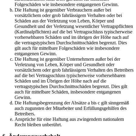
Folgeschäden wie insbesondere entgangenen Gewinn.
Die Haftung ist gegenüber Verbrauchern außer bei
vorsätzlichem oder grob fahrlässigem Verhalten oder bei
Schäden aus der Verletzung von Leben, Körper und
Gesundheit und der Verletzung wesentlicher Vertragspflichten
(Kardinalpflichten) auf die bei Vertragsschluss typischerweise
vorhersehbaren Schäden und im übrigen der Höhe nach auf
die vertragstypischen Durchschnittsschäden begrenzt. Dies
gilt auch für mittelbare Folgeschäden wie insbesondere
entgangenen Gewinn.
Die Haftung ist gegenüber Unternehmern außer bei der
Verletzung von Leben, Körper und Gesundheit oder
vorsätzlichem oder grob fahrlässigem Verhalten des Betreibers
auf die bei Vertragsschluss typischerweise vorhersehbaren
Schäden und im Übrigen der Höhe nach auf die
vertragstypischen Durchschnittsschäden begrenzt. Dies gilt
auch für mittelbare Schäden, insbesondere entgangenen
Gewinn.
Die Haftungsbegrenzung der Absätze a bis c gilt sinngemäß
auch zugunsten der Mitarbeiter und Erfüllungsgehilfen des
Betreibers.
Ansprüche für eine Haftung aus zwingendem nationalem
Recht bleiben unberührt.