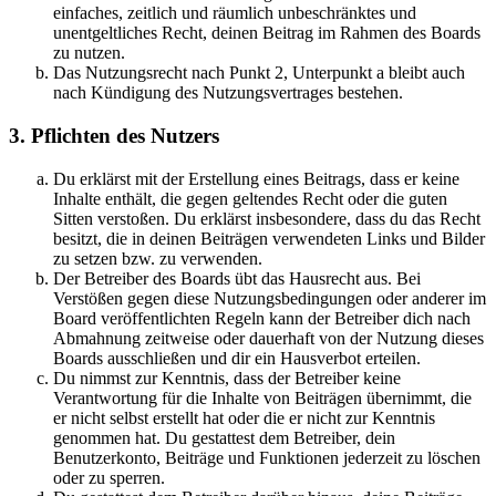
einfaches, zeitlich und räumlich unbeschränktes und
unentgeltliches Recht, deinen Beitrag im Rahmen des Boards
zu nutzen.
Das Nutzungsrecht nach Punkt 2, Unterpunkt a bleibt auch
nach Kündigung des Nutzungsvertrages bestehen.
3. Pflichten des Nutzers
Du erklärst mit der Erstellung eines Beitrags, dass er keine
Inhalte enthält, die gegen geltendes Recht oder die guten
Sitten verstoßen. Du erklärst insbesondere, dass du das Recht
besitzt, die in deinen Beiträgen verwendeten Links und Bilder
zu setzen bzw. zu verwenden.
Der Betreiber des Boards übt das Hausrecht aus. Bei
Verstößen gegen diese Nutzungsbedingungen oder anderer im
Board veröffentlichten Regeln kann der Betreiber dich nach
Abmahnung zeitweise oder dauerhaft von der Nutzung dieses
Boards ausschließen und dir ein Hausverbot erteilen.
Du nimmst zur Kenntnis, dass der Betreiber keine
Verantwortung für die Inhalte von Beiträgen übernimmt, die
er nicht selbst erstellt hat oder die er nicht zur Kenntnis
genommen hat. Du gestattest dem Betreiber, dein
Benutzerkonto, Beiträge und Funktionen jederzeit zu löschen
oder zu sperren.