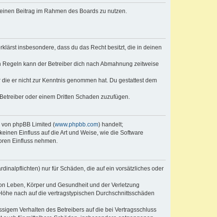
, deinen Beitrag im Rahmen des Boards zu nutzen.
erklärst insbesondere, dass du das Recht besitzt, die in deinen
n Regeln kann der Betreiber dich nach Abmahnung zeitweise
er die er nicht zur Kenntnis genommen hat. Du gestattest dem
 Betreiber oder einem Dritten Schaden zuzufügen.
e von phpBB Limited (
www.phpbb.com
) handelt;
keinen Einfluss auf die Art und Weise, wie die Software
oren Einfluss nehmen.
inalpflichten) nur für Schäden, die auf ein vorsätzliches oder
von Leben, Körper und Gesundheit und der Verletzung
r Höhe nach auf die vertragstypischen Durchschnittsschäden
sigem Verhalten des Betreibers auf die bei Vertragsschluss