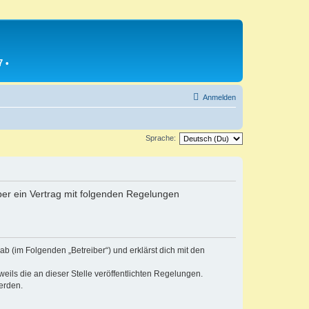
7
•
Anmelden
Sprache:
iber ein Vertrag mit folgenden Regelungen
b (im Folgenden „Betreiber“) und erklärst dich mit den
eils die an dieser Stelle veröffentlichten Regelungen.
erden.