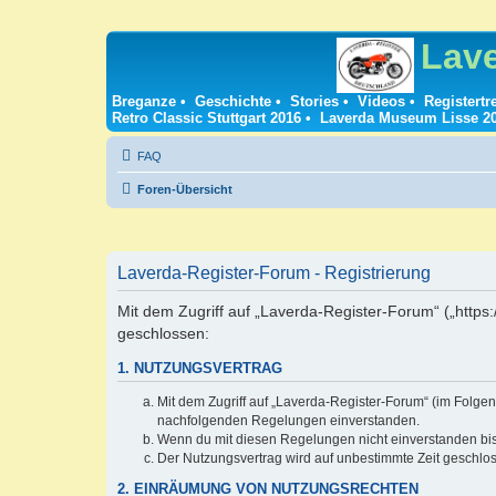
Lav
Breganze
•
Geschichte
•
Stories
•
Videos
•
Registertr
Retro Classic Stuttgart 2016
•
Laverda Museum Lisse 2
FAQ
Foren-Übersicht
Laverda-Register-Forum - Registrierung
Mit dem Zugriff auf „Laverda-Register-Forum“ („https
geschlossen:
1. NUTZUNGSVERTRAG
Mit dem Zugriff auf „Laverda-Register-Forum“ (im Folgen
nachfolgenden Regelungen einverstanden.
Wenn du mit diesen Regelungen nicht einverstanden bist,
Der Nutzungsvertrag wird auf unbestimmte Zeit geschlos
2. EINRÄUMUNG VON NUTZUNGSRECHTEN