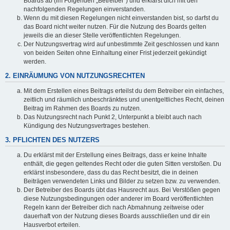
Boards ab (im Folgenden „Betreiber“) und erklärst dich mit den
nachfolgenden Regelungen einverstanden.
Wenn du mit diesen Regelungen nicht einverstanden bist, so darfst du
das Board nicht weiter nutzen. Für die Nutzung des Boards gelten
jeweils die an dieser Stelle veröffentlichten Regelungen.
Der Nutzungsvertrag wird auf unbestimmte Zeit geschlossen und kann
von beiden Seiten ohne Einhaltung einer Frist jederzeit gekündigt
werden.
2. EINRÄUMUNG VON NUTZUNGSRECHTEN
Mit dem Erstellen eines Beitrags erteilst du dem Betreiber ein einfaches,
zeitlich und räumlich unbeschränktes und unentgeltliches Recht, deinen
Beitrag im Rahmen des Boards zu nutzen.
Das Nutzungsrecht nach Punkt 2, Unterpunkt a bleibt auch nach
Kündigung des Nutzungsvertrages bestehen.
3. PFLICHTEN DES NUTZERS
Du erklärst mit der Erstellung eines Beitrags, dass er keine Inhalte
enthält, die gegen geltendes Recht oder die guten Sitten verstoßen. Du
erklärst insbesondere, dass du das Recht besitzt, die in deinen
Beiträgen verwendeten Links und Bilder zu setzen bzw. zu verwenden.
Der Betreiber des Boards übt das Hausrecht aus. Bei Verstößen gegen
diese Nutzungsbedingungen oder anderer im Board veröffentlichten
Regeln kann der Betreiber dich nach Abmahnung zeitweise oder
dauerhaft von der Nutzung dieses Boards ausschließen und dir ein
Hausverbot erteilen.