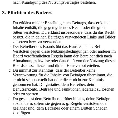
nach Kündigung des Nutzungsvertrages bestehen.
3. Pflichten des Nutzers
Du erklärst mit der Erstellung eines Beitrags, dass er keine
Inhalte enthält, die gegen geltendes Recht oder die guten
Sitten verstoßen. Du erklärst insbesondere, dass du das Recht
besitzt, die in deinen Beiträgen verwendeten Links und Bilder
zu setzen bzw. zu verwenden.
Der Betreiber des Boards übt das Hausrecht aus. Bei
Verstößen gegen diese Nutzungsbedingungen oder anderer im
Board veröffentlichten Regeln kann der Betreiber dich nach
Abmahnung zeitweise oder dauerhaft von der Nutzung dieses
Boards ausschließen und dir ein Hausverbot erteilen.
Du nimmst zur Kenntnis, dass der Betreiber keine
Verantwortung für die Inhalte von Beiträgen übernimmt, die
er nicht selbst erstellt hat oder die er nicht zur Kenntnis
genommen hat. Du gestattest dem Betreiber, dein
Benutzerkonto, Beiträge und Funktionen jederzeit zu löschen
oder zu sperren.
Du gestattest dem Betreiber darüber hinaus, deine Beiträge
abzuändern, sofern sie gegen o. g. Regeln verstoßen oder
geeignet sind, dem Betreiber oder einem Dritten Schaden
zuzufügen.