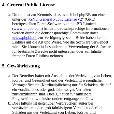
4. General Public License
Du nimmst zur Kenntnis, dass es sich bei phpBB um eine
unter der „
GNU General Public License v2
“ (GPL)
bereitgestellten Foren-Software von phpBB Limited
(
www.phpbb.com
) handelt; deutschsprachige Informationen
werden durch die deutschsprachige Community unter
www.phpbb.de
zur Verfügung gestellt. Beide haben keinen
Einfluss auf die Art und Weise, wie die Software verwendet
wird. Sie können insbesondere die Verwendung der Software
für bestimmte Zwecke nicht untersagen oder auf Inhalte
fremder Foren Einfluss nehmen.
5. Gewährleistung
Der Betreiber haftet mit Ausnahme der Verletzung von Leben,
Körper und Gesundheit und der Verletzung wesentlicher
Vertragspflichten (Kardinalpflichten) nur für Schäden, die auf
ein vorsätzliches oder grob fahrlässiges Verhalten
zurückzuführen sind. Dies gilt auch für mittelbare
Folgeschäden wie insbesondere entgangenen Gewinn.
Die Haftung ist gegenüber Verbrauchern außer bei
vorsätzlichem oder grob fahrlässigem Verhalten oder bei
Schäden aus der Verletzung von Leben, Körper und