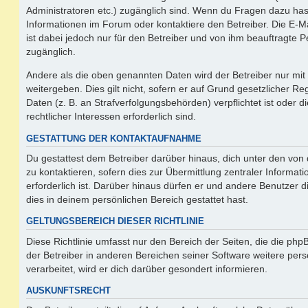
Administratoren etc.) zugänglich sind. Wenn du Fragen dazu ha
Informationen im Forum oder kontaktiere den Betreiber. Die E-M
ist dabei jedoch nur für den Betreiber und von ihm beauftragte 
zugänglich.
Andere als die oben genannten Daten wird der Betreiber nur mit
weitergeben. Dies gilt nicht, sofern er auf Grund gesetzlicher 
Daten (z. B. an Strafverfolgungsbehörden) verpflichtet ist oder 
rechtlicher Interessen erforderlich sind.
GESTATTUNG DER KONTAKTAUFNAHME
Du gestattest dem Betreiber darüber hinaus, dich unter den vo
zu kontaktieren, sofern dies zur Übermittlung zentraler Informat
erforderlich ist. Darüber hinaus dürfen er und andere Benutzer d
dies in deinem persönlichen Bereich gestattet hast.
GELTUNGSBEREICH DIESER RICHTLINIE
Diese Richtlinie umfasst nur den Bereich der Seiten, die die ph
der Betreiber in anderen Bereichen seiner Software weitere p
verarbeitet, wird er dich darüber gesondert informieren.
AUSKUNFTSRECHT