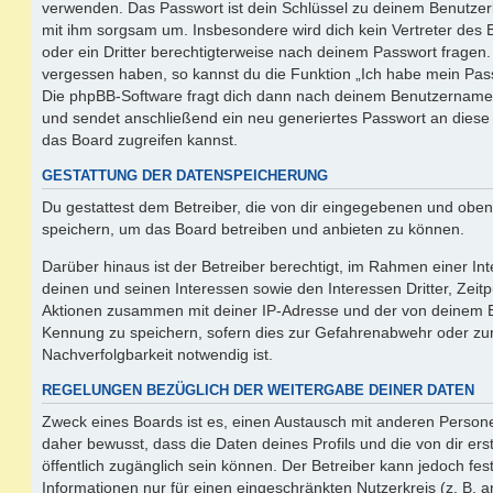
verwenden. Das Passwort ist dein Schlüssel zu deinem Benutzer
mit ihm sorgsam um. Insbesondere wird dich kein Vertreter des 
oder ein Dritter berechtigterweise nach deinem Passwort fragen.
vergessen haben, so kannst du die Funktion „Ich habe mein Pas
Die phpBB-Software fragt dich dann nach deinem Benutzername
und sendet anschließend ein neu generiertes Passwort an diese
das Board zugreifen kannst.
GESTATTUNG DER DATENSPEICHERUNG
Du gestattest dem Betreiber, die von dir eingegebenen und oben
speichern, um das Board betreiben und anbieten zu können.
Darüber hinaus ist der Betreiber berechtigt, im Rahmen einer 
deinen und seinen Interessen sowie den Interessen Dritter, Zeit
Aktionen zusammen mit deiner IP-Adresse und der von deinem B
Kennung zu speichern, sofern dies zur Gefahrenabwehr oder zur
Nachverfolgbarkeit notwendig ist.
REGELUNGEN BEZÜGLICH DER WEITERGABE DEINER DATEN
Zweck eines Boards ist es, einen Austausch mit anderen Persone
daher bewusst, dass die Daten deines Profils und die von dir erst
öffentlich zugänglich sein können. Der Betreiber kann jedoch fes
Informationen nur für einen eingeschränkten Nutzerkreis (z. B. an