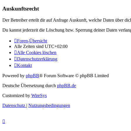
Auskunftsrecht
Der Betreiber erteilt dir auf Anfrage Auskunft, welche Daten über dic
Du kannst jederzeit die Löschung bzw. Sperrung deiner Daten verlange
Foren-Übersicht
Alle Zeiten sind
UTC+02:00
Alle Cookies löschen
Datenschutzerklärung
Kontakt
Powered by
phpBB
® Forum Software © phpBB Limited
Deutsche Übersetzung durch
phpBB.de
Customized by
WireSys
Datenschutz
|
Nutzungsbedingungen