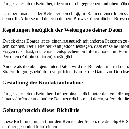
Du gestattest dem Betreiber, die von dir eingegebenen und oben nähe
Darüber hinaus ist der Betreiber berechtigt, im Rahmen einer Intere
deiner IP-Adresse und der von deinem Browser übermittelter Browser
Regelungen bezüglich der Weitergabe deiner Daten
Zweck eines Boards ist es, einen Austausch mit anderen Personen zu er
sein können. Der Betreiber kann jedoch festlegen, dass einzelne Infor
Fragen dazu hast, suche nach entsprechenden Informationen im Forum 
Personen (Administratoren) zugänglich.
Andere als die oben genannten Daten wird der Betreiber nur mit deine
Strafverfolgungsbehörden) verpflichtet ist oder die Daten zur Durchset
Gestattung der Kontaktaufnahme
Du gestattest dem Betreiber darüber hinaus, dich unter den von dir a
hinaus dürfen er und andere Benutzer dich kontaktieren, sofern du die
Geltungsbereich dieser Richtlinie
Diese Richtlinie umfasst nur den Bereich der Seiten, die die phpBB-S
darüber gesondert informieren.