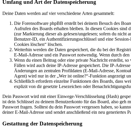
Umfang und Art der Datenspeicherung
Deine Daten werden auf vier verschiedene Arten gesammelt:
Die Forensoftware phpBB erstellt bei deinem Besuch des Board
Aufrufen des Boards erhalten bleiben. In diesen Cookies sind d
(zur Markierung dieser als gelesen/ungelesen; sofern du nicht 
Benutzer-ID, ein Authentifizierungsschlüssel und eine Session-
Cookies löschen“ löschen.
Weiterhin werden die Daten gespeichert, die du bei der Registr
E-Mail-Adresse und ein Passwort notwendig. Wenn durch den Bet
Wenn du einen Beitrag oder eine private Nachricht erstellst, so
Fällen wird auch deine IP-Adresse gespeichert. Die IP-Adress
Änderungen an zentralen Profildaten (E-Mail-Adresse, Kontoa
Agent) wird nur in der „Wer ist online?“-Funktion angezeigt un
Schließlich erfordern einzelne Funktionen des Boards, dass w
explizit von dir gesetzte Lesezeichen oder Benachrichtigungsfu
Dein Passwort wird mit einer Einwege-Verschlüsselung (Hash) gespeich
ist dein Schlüssel zu deinem Benutzerkonto für das Board, also geh m
Passwort fragen. Solltest du dein Passwort vergessen haben, so kan
deiner E-Mail-Adresse und sendet anschließend ein neu generiertes P
Gestattung der Datenspeicherung