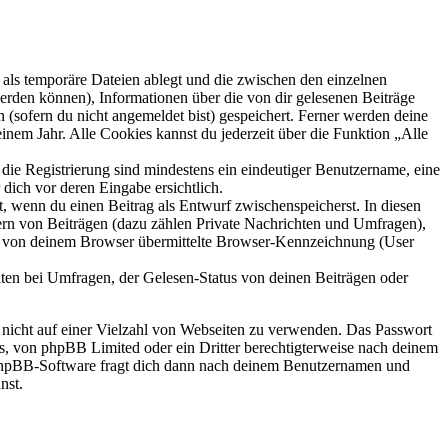
als temporäre Dateien ablegt und die zwischen den einzelnen
 werden können), Informationen über die von dir gelesenen Beiträge
 (sofern du nicht angemeldet bist) gespeichert. Ferner werden deine
inem Jahr. Alle Cookies kannst du jederzeit über die Funktion „Alle
 die Registrierung sind mindestens ein eindeutiger Benutzername, eine
dich vor deren Eingabe ersichtlich.
lt, wenn du einen Beitrag als Entwurf zwischenspeicherst. In diesen
ern von Beiträgen (dazu zählen Private Nachrichten und Umfragen),
ie von deinem Browser übermittelte Browser-Kennzeichnung (User
ten bei Umfragen, der Gelesen-Status von deinen Beiträgen oder
t nicht auf einer Vielzahl von Webseiten zu verwenden. Das Passwort
rs, von phpBB Limited oder ein Dritter berechtigterweise nach deinem
e phpBB-Software fragt dich dann nach deinem Benutzernamen und
nst.