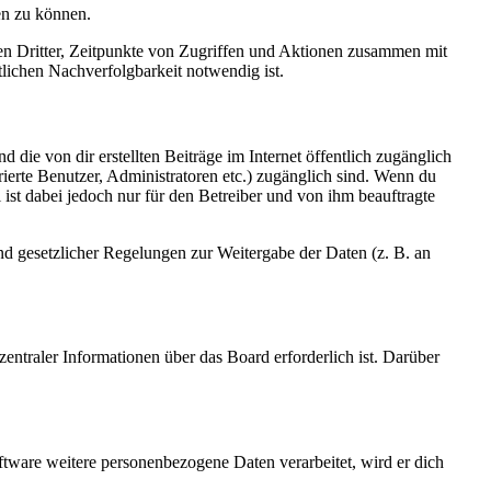
en zu können.
sen Dritter, Zeitpunkte von Zugriffen und Aktionen zusammen mit
lichen Nachverfolgbarkeit notwendig ist.
 die von dir erstellten Beiträge im Internet öffentlich zugänglich
rierte Benutzer, Administratoren etc.) zugänglich sind. Wenn du
ist dabei jedoch nur für den Betreiber und von ihm beauftragte
und gesetzlicher Regelungen zur Weitergabe der Daten (z. B. an
entraler Informationen über das Board erforderlich ist. Darüber
ftware weitere personenbezogene Daten verarbeitet, wird er dich