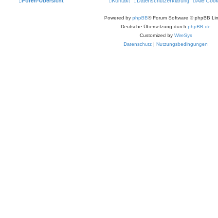
Foren-Übersicht
Kontakt
Datenschutzerklärung
Alle Coo
Powered by
phpBB
® Forum Software © phpBB Lim
Deutsche Übersetzung durch
phpBB.de
Customized by
WireSys
Datenschutz
|
Nutzungsbedingungen