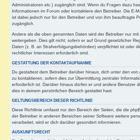
Administratoren etc.) zugänglich sind. Wenn du Fragen dazu ha
Informationen im Forum oder kontaktiere den Betreiber. Die E-M
ist dabei jedoch nur für den Betreiber und von ihm beauftragte 
zugänglich.
Andere als die oben genannten Daten wird der Betreiber nur mit
weitergeben. Dies gilt nicht, sofern er auf Grund gesetzlicher 
Daten (z. B. an Strafverfolgungsbehörden) verpflichtet ist oder 
rechtlicher Interessen erforderlich sind.
GESTATTUNG DER KONTAKTAUFNAHME
Du gestattest dem Betreiber darüber hinaus, dich unter den vo
zu kontaktieren, sofern dies zur Übermittlung zentraler Informat
erforderlich ist. Darüber hinaus dürfen er und andere Benutzer d
dies in deinem persönlichen Bereich gestattet hast.
GELTUNGSBEREICH DIESER RICHTLINIE
Diese Richtlinie umfasst nur den Bereich der Seiten, die die ph
der Betreiber in anderen Bereichen seiner Software weitere p
verarbeitet, wird er dich darüber gesondert informieren.
AUSKUNFTSRECHT