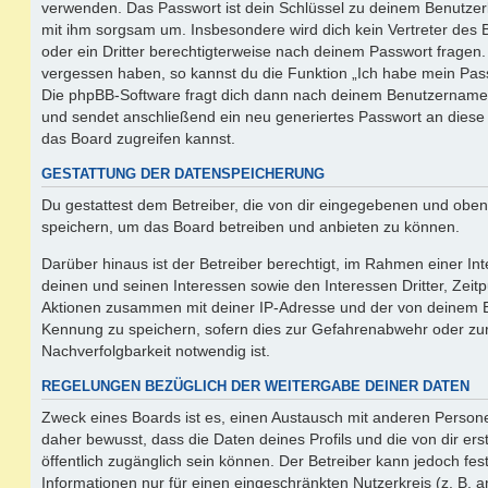
verwenden. Das Passwort ist dein Schlüssel zu deinem Benutzer
mit ihm sorgsam um. Insbesondere wird dich kein Vertreter des 
oder ein Dritter berechtigterweise nach deinem Passwort fragen.
vergessen haben, so kannst du die Funktion „Ich habe mein Pas
Die phpBB-Software fragt dich dann nach deinem Benutzername
und sendet anschließend ein neu generiertes Passwort an diese
das Board zugreifen kannst.
GESTATTUNG DER DATENSPEICHERUNG
Du gestattest dem Betreiber, die von dir eingegebenen und oben
speichern, um das Board betreiben und anbieten zu können.
Darüber hinaus ist der Betreiber berechtigt, im Rahmen einer 
deinen und seinen Interessen sowie den Interessen Dritter, Zeit
Aktionen zusammen mit deiner IP-Adresse und der von deinem B
Kennung zu speichern, sofern dies zur Gefahrenabwehr oder zur
Nachverfolgbarkeit notwendig ist.
REGELUNGEN BEZÜGLICH DER WEITERGABE DEINER DATEN
Zweck eines Boards ist es, einen Austausch mit anderen Persone
daher bewusst, dass die Daten deines Profils und die von dir erst
öffentlich zugänglich sein können. Der Betreiber kann jedoch fes
Informationen nur für einen eingeschränkten Nutzerkreis (z. B. an