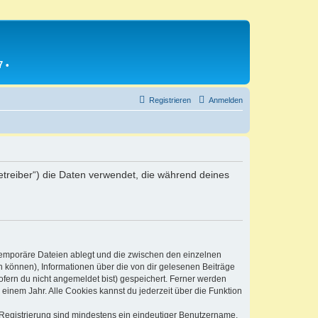
7
•
Registrieren
Anmelden
Betreiber“) die Daten verwendet, die während deines
 temporäre Dateien ablegt und die zwischen den einzelnen
en können), Informationen über die von dir gelesenen Beiträge
ofern du nicht angemeldet bist) gespeichert. Ferner werden
einem Jahr. Alle Cookies kannst du jederzeit über die Funktion
e Registrierung sind mindestens ein eindeutiger Benutzername,