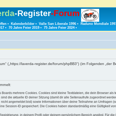
erda
-Register
-Forum
effen
•
Kalenderbilder
•
Valle San Liberale 1996
•
Raduno Mondiale 199
017
•
70 Jahre Feier 2019
•
75 Jahre Feier 2024
•
g
rum“ („https://laverda-register.de/forum/phpBB3“) (im Folgenden „der 
ammelt:
s Boards mehrere Cookies. Cookies sind kleine Textdateien, die dein Browser als
 sind die aktuelle ID deiner Sitzung (damit dir alle Seitenaufrufe zugeordnet werd
u nicht angemeldet bist) sowie Informationen über deine Teilnahme an Umfragen (s
eine Session-ID gespeichert. Die Cookies haben standardmäßig eine Gültigkeit von 
Registrierung, in deinem Profil oder deinem persönlichem Bereich angibst. Für di