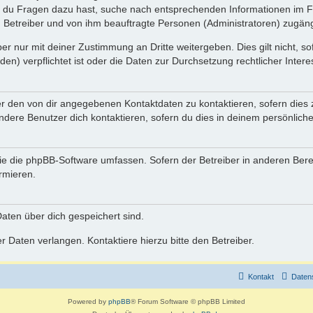
n du Fragen dazu hast, suche nach entsprechenden Informationen im Fo
n Betreiber und von ihm beauftragte Personen (Administratoren) zugäng
r nur mit deiner Zustimmung an Dritte weitergeben. Dies gilt nicht, s
n) verpflichtet ist oder die Daten zur Durchsetzung rechtlicher Interes
er den von dir angegebenen Kontaktdaten zu kontaktieren, sofern dies 
andere Benutzer dich kontaktieren, sofern du dies in deinem persönliche
, die die phpBB-Software umfassen. Sofern der Betreiber in anderen Be
ormieren.
 Daten über dich gespeichert sind.
 Daten verlangen. Kontaktiere hierzu bitte den Betreiber.
Kontakt
Daten
Powered by
phpBB
® Forum Software © phpBB Limited