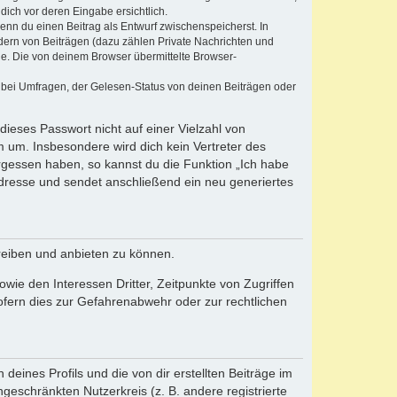
dich vor deren Eingabe ersichtlich.
wenn du einen Beitrag als Entwurf zwischenspeicherst. In
dern von Beiträgen (dazu zählen Private Nachrichten und
e. Die von deinem Browser übermittelte Browser-
 bei Umfragen, der Gelesen-Status von deinen Beiträgen oder
dieses Passwort nicht auf einer Vielzahl von
 um. Insbesondere wird dich kein Vertreter des
ergessen haben, so kannst du die Funktion „Ich habe
resse und sendet anschließend ein neu generiertes
reiben und anbieten zu können.
ie den Interessen Dritter, Zeitpunkte von Zugriffen
fern dies zur Gefahrenabwehr oder zur rechtlichen
eines Profils und die von dir erstellten Beiträge im
ngeschränkten Nutzerkreis (z. B. andere registrierte