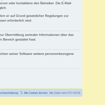
rum oder kontaktiere den Betreiber. Die E-Mail-
lich.
ofern er auf Grund gesetzlicher Regelungen zur
sen erforderlich sind.
zur Übermittlung zentraler Informationen über das
n Bereich gestattet hast.
reichen seiner Software weitere personenbezogene
schutzerklärung
Alle Cookies löschen
Alle Zeiten sind
UTC+02:00