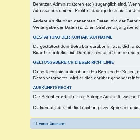
Benutzer, Administratoren etc.) zugänglich sind. Wen
Adresse aus deinem Profil ist dabei jedoch nur für de
Andere als die oben genannten Daten wird der Betreibe
Weitergabe der Daten (z. B. an Strafverfolgungsbehörde
GESTATTUNG DER KONTAKTAUFNAHME
Du gestattest dem Betreiber darüber hinaus, dich unt
Board erforderlich ist. Darüber hinaus dürfen er und 
GELTUNGSBEREICH DIESER RICHTLINIE
Diese Richtlinie umfasst nur den Bereich der Seiten
Daten verarbeitet, wird er dich darüber gesondert inf
AUSKUNFTSRECHT
Der Betreiber erteilt dir auf Anfrage Auskunft, welche
Du kannst jederzeit die Löschung bzw. Sperrung deiner
Foren-Übersicht