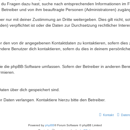
n du Fragen dazu hast, suche nach entsprechenden Informationen im Fo
n Betreiber und von ihm beauftragte Personen (Administratoren) zugäng
r nur mit deiner Zustimmung an Dritte weitergeben. Dies gilt nicht, s
n) verpflichtet ist oder die Daten zur Durchsetzung rechtlicher Interes
er den von dir angegebenen Kontaktdaten zu kontaktieren, sofern dies 
andere Benutzer dich kontaktieren, sofern du dies in deinem persönliche
, die die phpBB-Software umfassen. Sofern der Betreiber in anderen Be
ormieren.
 Daten über dich gespeichert sind.
 Daten verlangen. Kontaktiere hierzu bitte den Betreiber.
Kontakt
Daten
Powered by
phpBB
® Forum Software © phpBB Limited