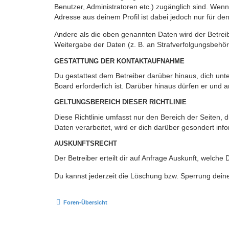
Benutzer, Administratoren etc.) zugänglich sind. Wen
Adresse aus deinem Profil ist dabei jedoch nur für de
Andere als die oben genannten Daten wird der Betreibe
Weitergabe der Daten (z. B. an Strafverfolgungsbehörde
GESTATTUNG DER KONTAKTAUFNAHME
Du gestattest dem Betreiber darüber hinaus, dich unt
Board erforderlich ist. Darüber hinaus dürfen er und 
GELTUNGSBEREICH DIESER RICHTLINIE
Diese Richtlinie umfasst nur den Bereich der Seiten
Daten verarbeitet, wird er dich darüber gesondert inf
AUSKUNFTSRECHT
Der Betreiber erteilt dir auf Anfrage Auskunft, welche
Du kannst jederzeit die Löschung bzw. Sperrung deiner
Foren-Übersicht