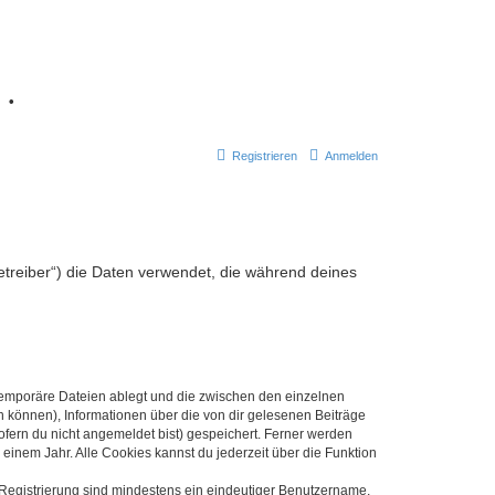
7
•
Registrieren
Anmelden
Betreiber“) die Daten verwendet, die während deines
 temporäre Dateien ablegt und die zwischen den einzelnen
en können), Informationen über die von dir gelesenen Beiträge
ofern du nicht angemeldet bist) gespeichert. Ferner werden
einem Jahr. Alle Cookies kannst du jederzeit über die Funktion
e Registrierung sind mindestens ein eindeutiger Benutzername,