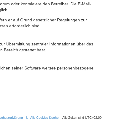
rum oder kontaktiere den Betreiber. Die E-Mail-
lich.
ofern er auf Grund gesetzlicher Regelungen zur
sen erforderlich sind.
zur Übermittlung zentraler Informationen über das
n Bereich gestattet hast.
reichen seiner Software weitere personenbezogene
schutzerklärung
Alle Cookies löschen
Alle Zeiten sind
UTC+02:00