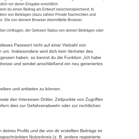
dich vor deren Eingabe ersichtlich.
wenn du einen Beitrag als Entwurf zwischenspeicherst. In
dern von Beiträgen (dazu zählen Private Nachrichten und
e. Die von deinem Browser übermittelte Browser-
 bei Umfragen, der Gelesen-Status von deinen Beiträgen oder
dieses Passwort nicht auf einer Vielzahl von
 um. Insbesondere wird dich kein Vertreter des
ergessen haben, so kannst du die Funktion „Ich habe
resse und sendet anschließend ein neu generiertes
reiben und anbieten zu können.
ie den Interessen Dritter, Zeitpunkte von Zugriffen
fern dies zur Gefahrenabwehr oder zur rechtlichen
eines Profils und die von dir erstellten Beiträge im
ngeschränkten Nutzerkreis (z. B. andere registrierte