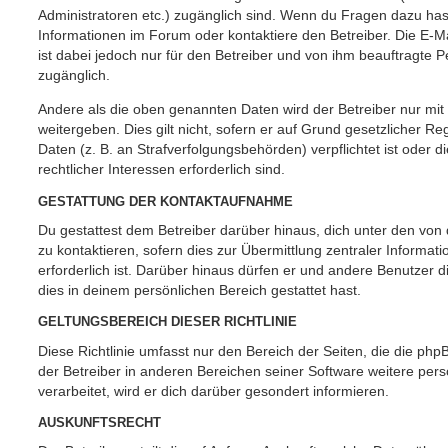
Administratoren etc.) zugänglich sind. Wenn du Fragen dazu ha
Informationen im Forum oder kontaktiere den Betreiber. Die E-M
ist dabei jedoch nur für den Betreiber und von ihm beauftragte 
zugänglich.
Andere als die oben genannten Daten wird der Betreiber nur mit
weitergeben. Dies gilt nicht, sofern er auf Grund gesetzlicher 
Daten (z. B. an Strafverfolgungsbehörden) verpflichtet ist oder 
rechtlicher Interessen erforderlich sind.
GESTATTUNG DER KONTAKTAUFNAHME
Du gestattest dem Betreiber darüber hinaus, dich unter den vo
zu kontaktieren, sofern dies zur Übermittlung zentraler Informat
erforderlich ist. Darüber hinaus dürfen er und andere Benutzer d
dies in deinem persönlichen Bereich gestattet hast.
GELTUNGSBEREICH DIESER RICHTLINIE
Diese Richtlinie umfasst nur den Bereich der Seiten, die die ph
der Betreiber in anderen Bereichen seiner Software weitere p
verarbeitet, wird er dich darüber gesondert informieren.
AUSKUNFTSRECHT