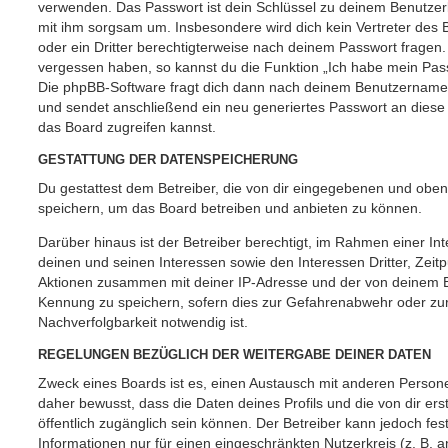
verwenden. Das Passwort ist dein Schlüssel zu deinem Benutzer
mit ihm sorgsam um. Insbesondere wird dich kein Vertreter des 
oder ein Dritter berechtigterweise nach deinem Passwort fragen.
vergessen haben, so kannst du die Funktion „Ich habe mein Pas
Die phpBB-Software fragt dich dann nach deinem Benutzername
und sendet anschließend ein neu generiertes Passwort an diese
das Board zugreifen kannst.
GESTATTUNG DER DATENSPEICHERUNG
Du gestattest dem Betreiber, die von dir eingegebenen und oben
speichern, um das Board betreiben und anbieten zu können.
Darüber hinaus ist der Betreiber berechtigt, im Rahmen einer 
deinen und seinen Interessen sowie den Interessen Dritter, Zeit
Aktionen zusammen mit deiner IP-Adresse und der von deinem B
Kennung zu speichern, sofern dies zur Gefahrenabwehr oder zur
Nachverfolgbarkeit notwendig ist.
REGELUNGEN BEZÜGLICH DER WEITERGABE DEINER DATEN
Zweck eines Boards ist es, einen Austausch mit anderen Persone
daher bewusst, dass die Daten deines Profils und die von dir erst
öffentlich zugänglich sein können. Der Betreiber kann jedoch fes
Informationen nur für einen eingeschränkten Nutzerkreis (z. B. an