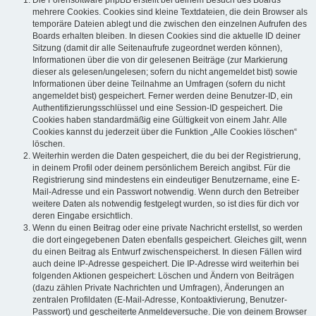
mehrere Cookies. Cookies sind kleine Textdateien, die dein Browser als
temporäre Dateien ablegt und die zwischen den einzelnen Aufrufen des
Boards erhalten bleiben. In diesen Cookies sind die aktuelle ID deiner
Sitzung (damit dir alle Seitenaufrufe zugeordnet werden können),
Informationen über die von dir gelesenen Beiträge (zur Markierung
dieser als gelesen/ungelesen; sofern du nicht angemeldet bist) sowie
Informationen über deine Teilnahme an Umfragen (sofern du nicht
angemeldet bist) gespeichert. Ferner werden deine Benutzer-ID, ein
Authentifizierungsschlüssel und eine Session-ID gespeichert. Die
Cookies haben standardmäßig eine Gültigkeit von einem Jahr. Alle
Cookies kannst du jederzeit über die Funktion „Alle Cookies löschen“
löschen.
Weiterhin werden die Daten gespeichert, die du bei der Registrierung,
in deinem Profil oder deinem persönlichem Bereich angibst. Für die
Registrierung sind mindestens ein eindeutiger Benutzername, eine E-
Mail-Adresse und ein Passwort notwendig. Wenn durch den Betreiber
weitere Daten als notwendig festgelegt wurden, so ist dies für dich vor
deren Eingabe ersichtlich.
Wenn du einen Beitrag oder eine private Nachricht erstellst, so werden
die dort eingegebenen Daten ebenfalls gespeichert. Gleiches gilt, wenn
du einen Beitrag als Entwurf zwischenspeicherst. In diesen Fällen wird
auch deine IP-Adresse gespeichert. Die IP-Adresse wird weiterhin bei
folgenden Aktionen gespeichert: Löschen und Ändern von Beiträgen
(dazu zählen Private Nachrichten und Umfragen), Änderungen an
zentralen Profildaten (E-Mail-Adresse, Kontoaktivierung, Benutzer-
Passwort) und gescheiterte Anmeldeversuche. Die von deinem Browser