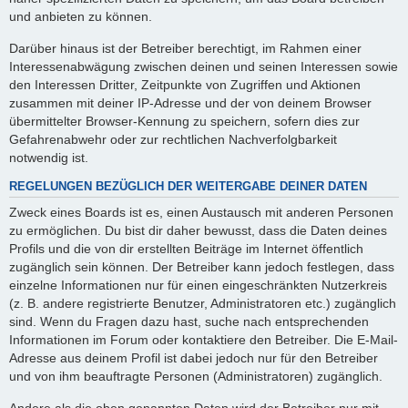
und anbieten zu können.
Darüber hinaus ist der Betreiber berechtigt, im Rahmen einer
Interessenabwägung zwischen deinen und seinen Interessen sowie
den Interessen Dritter, Zeitpunkte von Zugriffen und Aktionen
zusammen mit deiner IP-Adresse und der von deinem Browser
übermittelter Browser-Kennung zu speichern, sofern dies zur
Gefahrenabwehr oder zur rechtlichen Nachverfolgbarkeit
notwendig ist.
REGELUNGEN BEZÜGLICH DER WEITERGABE DEINER DATEN
Zweck eines Boards ist es, einen Austausch mit anderen Personen
zu ermöglichen. Du bist dir daher bewusst, dass die Daten deines
Profils und die von dir erstellten Beiträge im Internet öffentlich
zugänglich sein können. Der Betreiber kann jedoch festlegen, dass
einzelne Informationen nur für einen eingeschränkten Nutzerkreis
(z. B. andere registrierte Benutzer, Administratoren etc.) zugänglich
sind. Wenn du Fragen dazu hast, suche nach entsprechenden
Informationen im Forum oder kontaktiere den Betreiber. Die E-Mail-
Adresse aus deinem Profil ist dabei jedoch nur für den Betreiber
und von ihm beauftragte Personen (Administratoren) zugänglich.
Andere als die oben genannten Daten wird der Betreiber nur mit