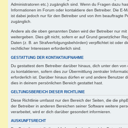
Administratoren etc.) zugänglich sind. Wenn du Fragen dazu ha
Informationen im Forum oder kontaktiere den Betreiber. Die E-M
ist dabei jedoch nur für den Betreiber und von ihm beauftragte 
zugänglich.
Andere als die oben genannten Daten wird der Betreiber nur mit
weitergeben. Dies gilt nicht, sofern er auf Grund gesetzlicher 
Daten (z. B. an Strafverfolgungsbehörden) verpflichtet ist oder 
rechtlicher Interessen erforderlich sind.
GESTATTUNG DER KONTAKTAUFNAHME
Du gestattest dem Betreiber darüber hinaus, dich unter den vo
zu kontaktieren, sofern dies zur Übermittlung zentraler Informat
erforderlich ist. Darüber hinaus dürfen er und andere Benutzer d
dies in deinem persönlichen Bereich gestattet hast.
GELTUNGSBEREICH DIESER RICHTLINIE
Diese Richtlinie umfasst nur den Bereich der Seiten, die die ph
der Betreiber in anderen Bereichen seiner Software weitere p
verarbeitet, wird er dich darüber gesondert informieren.
AUSKUNFTSRECHT