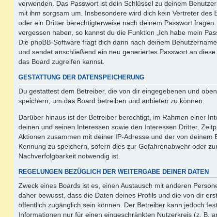
verwenden. Das Passwort ist dein Schlüssel zu deinem Benutzer
mit ihm sorgsam um. Insbesondere wird dich kein Vertreter des 
oder ein Dritter berechtigterweise nach deinem Passwort fragen.
vergessen haben, so kannst du die Funktion „Ich habe mein Pas
Die phpBB-Software fragt dich dann nach deinem Benutzername
und sendet anschließend ein neu generiertes Passwort an diese
das Board zugreifen kannst.
GESTATTUNG DER DATENSPEICHERUNG
Du gestattest dem Betreiber, die von dir eingegebenen und oben
speichern, um das Board betreiben und anbieten zu können.
Darüber hinaus ist der Betreiber berechtigt, im Rahmen einer 
deinen und seinen Interessen sowie den Interessen Dritter, Zeit
Aktionen zusammen mit deiner IP-Adresse und der von deinem B
Kennung zu speichern, sofern dies zur Gefahrenabwehr oder zur
Nachverfolgbarkeit notwendig ist.
REGELUNGEN BEZÜGLICH DER WEITERGABE DEINER DATEN
Zweck eines Boards ist es, einen Austausch mit anderen Persone
daher bewusst, dass die Daten deines Profils und die von dir erst
öffentlich zugänglich sein können. Der Betreiber kann jedoch fes
Informationen nur für einen eingeschränkten Nutzerkreis (z. B. an