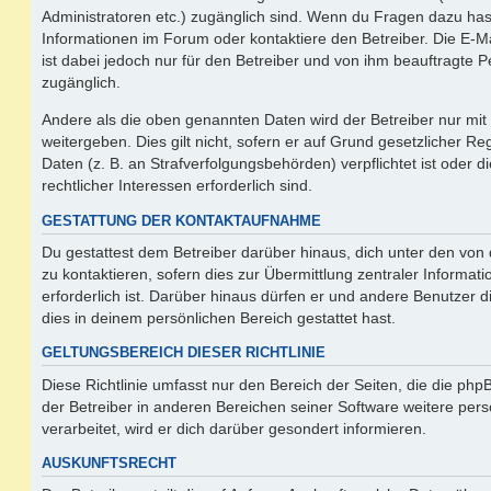
Administratoren etc.) zugänglich sind. Wenn du Fragen dazu ha
Informationen im Forum oder kontaktiere den Betreiber. Die E-M
ist dabei jedoch nur für den Betreiber und von ihm beauftragte 
zugänglich.
Andere als die oben genannten Daten wird der Betreiber nur mit
weitergeben. Dies gilt nicht, sofern er auf Grund gesetzlicher 
Daten (z. B. an Strafverfolgungsbehörden) verpflichtet ist oder 
rechtlicher Interessen erforderlich sind.
GESTATTUNG DER KONTAKTAUFNAHME
Du gestattest dem Betreiber darüber hinaus, dich unter den vo
zu kontaktieren, sofern dies zur Übermittlung zentraler Informat
erforderlich ist. Darüber hinaus dürfen er und andere Benutzer d
dies in deinem persönlichen Bereich gestattet hast.
GELTUNGSBEREICH DIESER RICHTLINIE
Diese Richtlinie umfasst nur den Bereich der Seiten, die die ph
der Betreiber in anderen Bereichen seiner Software weitere p
verarbeitet, wird er dich darüber gesondert informieren.
AUSKUNFTSRECHT