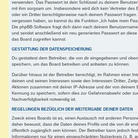
verwenden. Das Passwort ist dein Schlüssel zu deinem Benutzer
mit ihm sorgsam um. Insbesondere wird dich kein Vertreter des 
oder ein Dritter berechtigterweise nach deinem Passwort fragen.
vergessen haben, so kannst du die Funktion „Ich habe mein Pas
Die phpBB-Software fragt dich dann nach deinem Benutzername
und sendet anschließend ein neu generiertes Passwort an diese
das Board zugreifen kannst.
GESTATTUNG DER DATENSPEICHERUNG
Du gestattest dem Betreiber, die von dir eingegebenen und oben
speichern, um das Board betreiben und anbieten zu können.
Darüber hinaus ist der Betreiber berechtigt, im Rahmen einer 
deinen und seinen Interessen sowie den Interessen Dritter, Zeit
Aktionen zusammen mit deiner IP-Adresse und der von deinem B
Kennung zu speichern, sofern dies zur Gefahrenabwehr oder zur
Nachverfolgbarkeit notwendig ist.
REGELUNGEN BEZÜGLICH DER WEITERGABE DEINER DATEN
Zweck eines Boards ist es, einen Austausch mit anderen Persone
daher bewusst, dass die Daten deines Profils und die von dir erst
öffentlich zugänglich sein können. Der Betreiber kann jedoch fes
Informationen nur für einen eingeschränkten Nutzerkreis (z. B. an