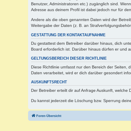
Benutzer, Administratoren etc.) zugänglich sind. Wen
Adresse aus deinem Profil ist dabei jedoch nur für de
Andere als die oben genannten Daten wird der Betreibe
Weitergabe der Daten (z. B. an Strafverfolgungsbehörde
GESTATTUNG DER KONTAKTAUFNAHME
Du gestattest dem Betreiber darüber hinaus, dich unt
Board erforderlich ist. Darüber hinaus dürfen er und 
GELTUNGSBEREICH DIESER RICHTLINIE
Diese Richtlinie umfasst nur den Bereich der Seiten
Daten verarbeitet, wird er dich darüber gesondert inf
AUSKUNFTSRECHT
Der Betreiber erteilt dir auf Anfrage Auskunft, welche
Du kannst jederzeit die Löschung bzw. Sperrung deiner
Foren-Übersicht