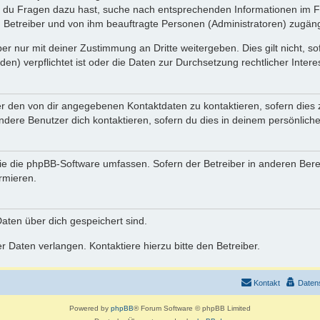
n du Fragen dazu hast, suche nach entsprechenden Informationen im Fo
n Betreiber und von ihm beauftragte Personen (Administratoren) zugäng
r nur mit deiner Zustimmung an Dritte weitergeben. Dies gilt nicht, s
n) verpflichtet ist oder die Daten zur Durchsetzung rechtlicher Interes
er den von dir angegebenen Kontaktdaten zu kontaktieren, sofern dies 
andere Benutzer dich kontaktieren, sofern du dies in deinem persönliche
, die die phpBB-Software umfassen. Sofern der Betreiber in anderen Be
ormieren.
 Daten über dich gespeichert sind.
 Daten verlangen. Kontaktiere hierzu bitte den Betreiber.
Kontakt
Daten
Powered by
phpBB
® Forum Software © phpBB Limited