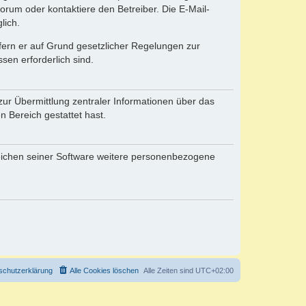
rum oder kontaktiere den Betreiber. Die E-Mail-
lich.
ofern er auf Grund gesetzlicher Regelungen zur
sen erforderlich sind.
zur Übermittlung zentraler Informationen über das
n Bereich gestattet hast.
reichen seiner Software weitere personenbezogene
schutzerklärung
Alle Cookies löschen
Alle Zeiten sind
UTC+02:00