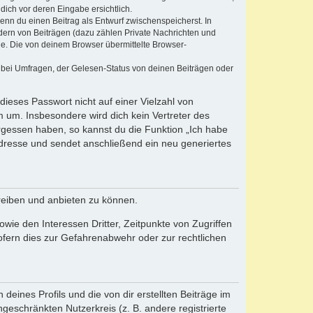
dich vor deren Eingabe ersichtlich.
wenn du einen Beitrag als Entwurf zwischenspeicherst. In
dern von Beiträgen (dazu zählen Private Nachrichten und
e. Die von deinem Browser übermittelte Browser-
 bei Umfragen, der Gelesen-Status von deinen Beiträgen oder
dieses Passwort nicht auf einer Vielzahl von
 um. Insbesondere wird dich kein Vertreter des
ergessen haben, so kannst du die Funktion „Ich habe
resse und sendet anschließend ein neu generiertes
reiben und anbieten zu können.
ie den Interessen Dritter, Zeitpunkte von Zugriffen
fern dies zur Gefahrenabwehr oder zur rechtlichen
eines Profils und die von dir erstellten Beiträge im
ngeschränkten Nutzerkreis (z. B. andere registrierte