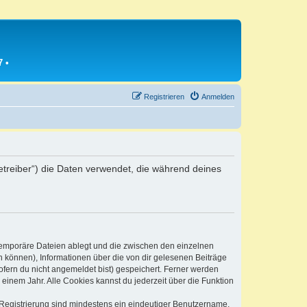
7
•
Registrieren
Anmelden
Betreiber“) die Daten verwendet, die während deines
 temporäre Dateien ablegt und die zwischen den einzelnen
en können), Informationen über die von dir gelesenen Beiträge
ofern du nicht angemeldet bist) gespeichert. Ferner werden
einem Jahr. Alle Cookies kannst du jederzeit über die Funktion
e Registrierung sind mindestens ein eindeutiger Benutzername,