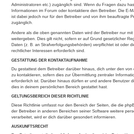
Administratoren etc.) zugänglich sind. Wenn du Fragen dazu ha
Informationen im Forum oder kontaktiere den Betreiber. Die E-M
ist dabei jedoch nur für den Betreiber und von ihm beauftragte 
zugänglich.
Andere als die oben genannten Daten wird der Betreiber nur mit
weitergeben. Dies gilt nicht, sofern er auf Grund gesetzlicher 
Daten (z. B. an Strafverfolgungsbehörden) verpflichtet ist oder 
rechtlicher Interessen erforderlich sind.
GESTATTUNG DER KONTAKTAUFNAHME
Du gestattest dem Betreiber darüber hinaus, dich unter den vo
zu kontaktieren, sofern dies zur Übermittlung zentraler Informat
erforderlich ist. Darüber hinaus dürfen er und andere Benutzer d
dies in deinem persönlichen Bereich gestattet hast.
GELTUNGSBEREICH DIESER RICHTLINIE
Diese Richtlinie umfasst nur den Bereich der Seiten, die die ph
der Betreiber in anderen Bereichen seiner Software weitere p
verarbeitet, wird er dich darüber gesondert informieren.
AUSKUNFTSRECHT