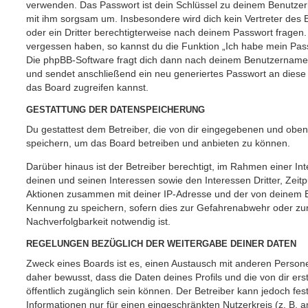
verwenden. Das Passwort ist dein Schlüssel zu deinem Benutzer
mit ihm sorgsam um. Insbesondere wird dich kein Vertreter des 
oder ein Dritter berechtigterweise nach deinem Passwort fragen.
vergessen haben, so kannst du die Funktion „Ich habe mein Pas
Die phpBB-Software fragt dich dann nach deinem Benutzername
und sendet anschließend ein neu generiertes Passwort an diese
das Board zugreifen kannst.
GESTATTUNG DER DATENSPEICHERUNG
Du gestattest dem Betreiber, die von dir eingegebenen und oben
speichern, um das Board betreiben und anbieten zu können.
Darüber hinaus ist der Betreiber berechtigt, im Rahmen einer 
deinen und seinen Interessen sowie den Interessen Dritter, Zeit
Aktionen zusammen mit deiner IP-Adresse und der von deinem B
Kennung zu speichern, sofern dies zur Gefahrenabwehr oder zur
Nachverfolgbarkeit notwendig ist.
REGELUNGEN BEZÜGLICH DER WEITERGABE DEINER DATEN
Zweck eines Boards ist es, einen Austausch mit anderen Persone
daher bewusst, dass die Daten deines Profils und die von dir erst
öffentlich zugänglich sein können. Der Betreiber kann jedoch fes
Informationen nur für einen eingeschränkten Nutzerkreis (z. B. an