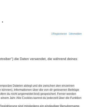
7
•
Registrieren
Anmelden
Betreiber“) die Daten verwendet, die während deines
 temporäre Dateien ablegt und die zwischen den einzelnen
en können), Informationen über die von dir gelesenen Beiträge
ofern du nicht angemeldet bist) gespeichert. Ferner werden
einem Jahr. Alle Cookies kannst du jederzeit über die Funktion
e Registrierung sind mindestens ein eindeutiger Benutzername,