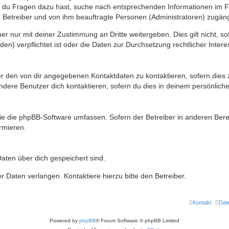
n du Fragen dazu hast, suche nach entsprechenden Informationen im Fo
n Betreiber und von ihm beauftragte Personen (Administratoren) zugäng
r nur mit deiner Zustimmung an Dritte weitergeben. Dies gilt nicht, s
n) verpflichtet ist oder die Daten zur Durchsetzung rechtlicher Interes
er den von dir angegebenen Kontaktdaten zu kontaktieren, sofern dies 
andere Benutzer dich kontaktieren, sofern du dies in deinem persönliche
, die die phpBB-Software umfassen. Sofern der Betreiber in anderen Be
ormieren.
 Daten über dich gespeichert sind.
 Daten verlangen. Kontaktiere hierzu bitte den Betreiber.
Kontakt
Dat
Powered by
phpBB
® Forum Software © phpBB Limited