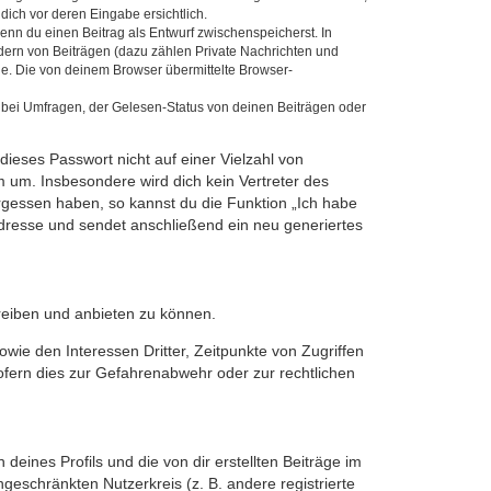
dich vor deren Eingabe ersichtlich.
wenn du einen Beitrag als Entwurf zwischenspeicherst. In
dern von Beiträgen (dazu zählen Private Nachrichten und
e. Die von deinem Browser übermittelte Browser-
 bei Umfragen, der Gelesen-Status von deinen Beiträgen oder
dieses Passwort nicht auf einer Vielzahl von
 um. Insbesondere wird dich kein Vertreter des
ergessen haben, so kannst du die Funktion „Ich habe
resse und sendet anschließend ein neu generiertes
reiben und anbieten zu können.
ie den Interessen Dritter, Zeitpunkte von Zugriffen
fern dies zur Gefahrenabwehr oder zur rechtlichen
eines Profils und die von dir erstellten Beiträge im
ngeschränkten Nutzerkreis (z. B. andere registrierte