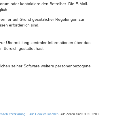
rum oder kontaktiere den Betreiber. Die E-Mail-
lich.
ofern er auf Grund gesetzlicher Regelungen zur
sen erforderlich sind.
zur Übermittlung zentraler Informationen über das
n Bereich gestattet hast.
reichen seiner Software weitere personenbezogene
enschutzerklärung
Alle Cookies löschen
Alle Zeiten sind
UTC+02:00