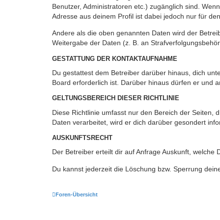
Benutzer, Administratoren etc.) zugänglich sind. Wen
Adresse aus deinem Profil ist dabei jedoch nur für de
Andere als die oben genannten Daten wird der Betreibe
Weitergabe der Daten (z. B. an Strafverfolgungsbehörde
GESTATTUNG DER KONTAKTAUFNAHME
Du gestattest dem Betreiber darüber hinaus, dich unt
Board erforderlich ist. Darüber hinaus dürfen er und 
GELTUNGSBEREICH DIESER RICHTLINIE
Diese Richtlinie umfasst nur den Bereich der Seiten
Daten verarbeitet, wird er dich darüber gesondert inf
AUSKUNFTSRECHT
Der Betreiber erteilt dir auf Anfrage Auskunft, welche
Du kannst jederzeit die Löschung bzw. Sperrung deiner
Foren-Übersicht