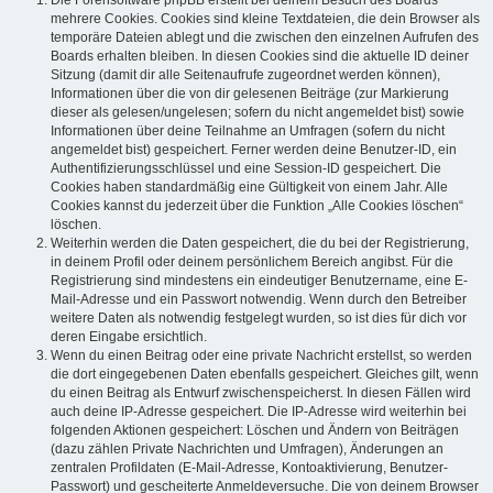
mehrere Cookies. Cookies sind kleine Textdateien, die dein Browser als
temporäre Dateien ablegt und die zwischen den einzelnen Aufrufen des
Boards erhalten bleiben. In diesen Cookies sind die aktuelle ID deiner
Sitzung (damit dir alle Seitenaufrufe zugeordnet werden können),
Informationen über die von dir gelesenen Beiträge (zur Markierung
dieser als gelesen/ungelesen; sofern du nicht angemeldet bist) sowie
Informationen über deine Teilnahme an Umfragen (sofern du nicht
angemeldet bist) gespeichert. Ferner werden deine Benutzer-ID, ein
Authentifizierungsschlüssel und eine Session-ID gespeichert. Die
Cookies haben standardmäßig eine Gültigkeit von einem Jahr. Alle
Cookies kannst du jederzeit über die Funktion „Alle Cookies löschen“
löschen.
Weiterhin werden die Daten gespeichert, die du bei der Registrierung,
in deinem Profil oder deinem persönlichem Bereich angibst. Für die
Registrierung sind mindestens ein eindeutiger Benutzername, eine E-
Mail-Adresse und ein Passwort notwendig. Wenn durch den Betreiber
weitere Daten als notwendig festgelegt wurden, so ist dies für dich vor
deren Eingabe ersichtlich.
Wenn du einen Beitrag oder eine private Nachricht erstellst, so werden
die dort eingegebenen Daten ebenfalls gespeichert. Gleiches gilt, wenn
du einen Beitrag als Entwurf zwischenspeicherst. In diesen Fällen wird
auch deine IP-Adresse gespeichert. Die IP-Adresse wird weiterhin bei
folgenden Aktionen gespeichert: Löschen und Ändern von Beiträgen
(dazu zählen Private Nachrichten und Umfragen), Änderungen an
zentralen Profildaten (E-Mail-Adresse, Kontoaktivierung, Benutzer-
Passwort) und gescheiterte Anmeldeversuche. Die von deinem Browser