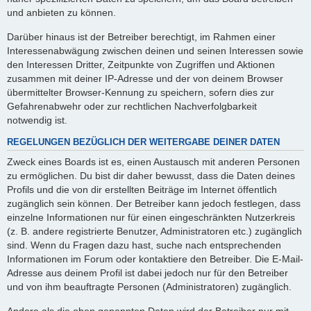
und anbieten zu können.
Darüber hinaus ist der Betreiber berechtigt, im Rahmen einer
Interessenabwägung zwischen deinen und seinen Interessen sowie
den Interessen Dritter, Zeitpunkte von Zugriffen und Aktionen
zusammen mit deiner IP-Adresse und der von deinem Browser
übermittelter Browser-Kennung zu speichern, sofern dies zur
Gefahrenabwehr oder zur rechtlichen Nachverfolgbarkeit
notwendig ist.
REGELUNGEN BEZÜGLICH DER WEITERGABE DEINER DATEN
Zweck eines Boards ist es, einen Austausch mit anderen Personen
zu ermöglichen. Du bist dir daher bewusst, dass die Daten deines
Profils und die von dir erstellten Beiträge im Internet öffentlich
zugänglich sein können. Der Betreiber kann jedoch festlegen, dass
einzelne Informationen nur für einen eingeschränkten Nutzerkreis
(z. B. andere registrierte Benutzer, Administratoren etc.) zugänglich
sind. Wenn du Fragen dazu hast, suche nach entsprechenden
Informationen im Forum oder kontaktiere den Betreiber. Die E-Mail-
Adresse aus deinem Profil ist dabei jedoch nur für den Betreiber
und von ihm beauftragte Personen (Administratoren) zugänglich.
Andere als die oben genannten Daten wird der Betreiber nur mit