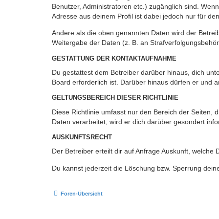
Benutzer, Administratoren etc.) zugänglich sind. Wen
Adresse aus deinem Profil ist dabei jedoch nur für de
Andere als die oben genannten Daten wird der Betreibe
Weitergabe der Daten (z. B. an Strafverfolgungsbehörde
GESTATTUNG DER KONTAKTAUFNAHME
Du gestattest dem Betreiber darüber hinaus, dich unt
Board erforderlich ist. Darüber hinaus dürfen er und 
GELTUNGSBEREICH DIESER RICHTLINIE
Diese Richtlinie umfasst nur den Bereich der Seiten
Daten verarbeitet, wird er dich darüber gesondert inf
AUSKUNFTSRECHT
Der Betreiber erteilt dir auf Anfrage Auskunft, welche
Du kannst jederzeit die Löschung bzw. Sperrung deiner
Foren-Übersicht