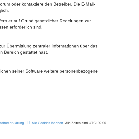
rum oder kontaktiere den Betreiber. Die E-Mail-
lich.
ofern er auf Grund gesetzlicher Regelungen zur
sen erforderlich sind.
zur Übermittlung zentraler Informationen über das
n Bereich gestattet hast.
reichen seiner Software weitere personenbezogene
schutzerklärung
Alle Cookies löschen
Alle Zeiten sind
UTC+02:00