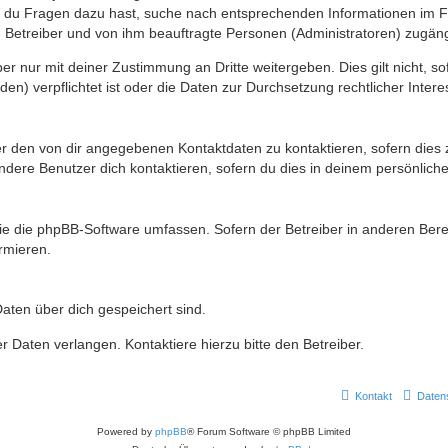
n du Fragen dazu hast, suche nach entsprechenden Informationen im Fo
n Betreiber und von ihm beauftragte Personen (Administratoren) zugäng
r nur mit deiner Zustimmung an Dritte weitergeben. Dies gilt nicht, s
n) verpflichtet ist oder die Daten zur Durchsetzung rechtlicher Interes
er den von dir angegebenen Kontaktdaten zu kontaktieren, sofern dies 
andere Benutzer dich kontaktieren, sofern du dies in deinem persönliche
, die die phpBB-Software umfassen. Sofern der Betreiber in anderen Be
ormieren.
 Daten über dich gespeichert sind.
 Daten verlangen. Kontaktiere hierzu bitte den Betreiber.
Kontakt
Daten
Powered by
phpBB
® Forum Software © phpBB Limited