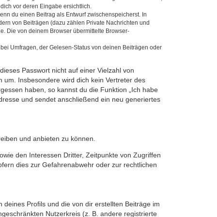
dich vor deren Eingabe ersichtlich.
wenn du einen Beitrag als Entwurf zwischenspeicherst. In
dern von Beiträgen (dazu zählen Private Nachrichten und
e. Die von deinem Browser übermittelte Browser-
 bei Umfragen, der Gelesen-Status von deinen Beiträgen oder
dieses Passwort nicht auf einer Vielzahl von
 um. Insbesondere wird dich kein Vertreter des
ergessen haben, so kannst du die Funktion „Ich habe
resse und sendet anschließend ein neu generiertes
reiben und anbieten zu können.
ie den Interessen Dritter, Zeitpunkte von Zugriffen
fern dies zur Gefahrenabwehr oder zur rechtlichen
eines Profils und die von dir erstellten Beiträge im
ngeschränkten Nutzerkreis (z. B. andere registrierte