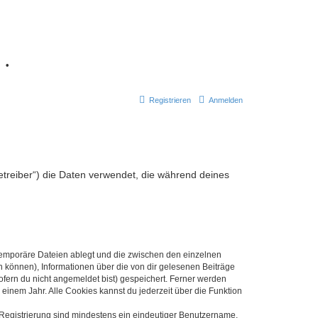
7
•
Registrieren
Anmelden
Betreiber“) die Daten verwendet, die während deines
 temporäre Dateien ablegt und die zwischen den einzelnen
en können), Informationen über die von dir gelesenen Beiträge
ofern du nicht angemeldet bist) gespeichert. Ferner werden
einem Jahr. Alle Cookies kannst du jederzeit über die Funktion
e Registrierung sind mindestens ein eindeutiger Benutzername,