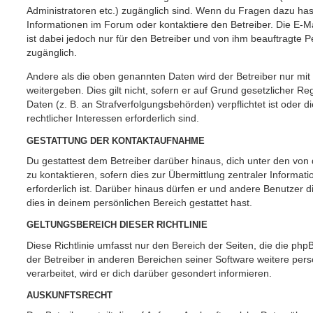
Administratoren etc.) zugänglich sind. Wenn du Fragen dazu ha
Informationen im Forum oder kontaktiere den Betreiber. Die E-M
ist dabei jedoch nur für den Betreiber und von ihm beauftragte 
zugänglich.
Andere als die oben genannten Daten wird der Betreiber nur mit
weitergeben. Dies gilt nicht, sofern er auf Grund gesetzlicher 
Daten (z. B. an Strafverfolgungsbehörden) verpflichtet ist oder 
rechtlicher Interessen erforderlich sind.
GESTATTUNG DER KONTAKTAUFNAHME
Du gestattest dem Betreiber darüber hinaus, dich unter den vo
zu kontaktieren, sofern dies zur Übermittlung zentraler Informat
erforderlich ist. Darüber hinaus dürfen er und andere Benutzer d
dies in deinem persönlichen Bereich gestattet hast.
GELTUNGSBEREICH DIESER RICHTLINIE
Diese Richtlinie umfasst nur den Bereich der Seiten, die die ph
der Betreiber in anderen Bereichen seiner Software weitere p
verarbeitet, wird er dich darüber gesondert informieren.
AUSKUNFTSRECHT