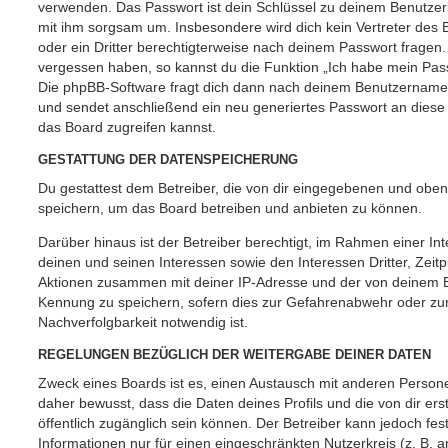
verwenden. Das Passwort ist dein Schlüssel zu deinem Benutzer
mit ihm sorgsam um. Insbesondere wird dich kein Vertreter des 
oder ein Dritter berechtigterweise nach deinem Passwort fragen.
vergessen haben, so kannst du die Funktion „Ich habe mein Pas
Die phpBB-Software fragt dich dann nach deinem Benutzername
und sendet anschließend ein neu generiertes Passwort an diese
das Board zugreifen kannst.
GESTATTUNG DER DATENSPEICHERUNG
Du gestattest dem Betreiber, die von dir eingegebenen und oben
speichern, um das Board betreiben und anbieten zu können.
Darüber hinaus ist der Betreiber berechtigt, im Rahmen einer 
deinen und seinen Interessen sowie den Interessen Dritter, Zeit
Aktionen zusammen mit deiner IP-Adresse und der von deinem B
Kennung zu speichern, sofern dies zur Gefahrenabwehr oder zur
Nachverfolgbarkeit notwendig ist.
REGELUNGEN BEZÜGLICH DER WEITERGABE DEINER DATEN
Zweck eines Boards ist es, einen Austausch mit anderen Persone
daher bewusst, dass die Daten deines Profils und die von dir erst
öffentlich zugänglich sein können. Der Betreiber kann jedoch fes
Informationen nur für einen eingeschränkten Nutzerkreis (z. B. an