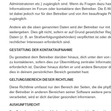
Administratoren etc.) zugänglich sind. Wenn du Fragen dazu ha
Informationen im Forum oder kontaktiere den Betreiber. Die E-M
ist dabei jedoch nur für den Betreiber und von ihm beauftragte 
zugänglich.
Andere als die oben genannten Daten wird der Betreiber nur mit
weitergeben. Dies gilt nicht, sofern er auf Grund gesetzlicher 
Daten (z. B. an Strafverfolgungsbehörden) verpflichtet ist oder 
rechtlicher Interessen erforderlich sind.
GESTATTUNG DER KONTAKTAUFNAHME
Du gestattest dem Betreiber darüber hinaus, dich unter den vo
zu kontaktieren, sofern dies zur Übermittlung zentraler Informat
erforderlich ist. Darüber hinaus dürfen er und andere Benutzer d
dies in deinem persönlichen Bereich gestattet hast.
GELTUNGSBEREICH DIESER RICHTLINIE
Diese Richtlinie umfasst nur den Bereich der Seiten, die die ph
der Betreiber in anderen Bereichen seiner Software weitere p
verarbeitet, wird er dich darüber gesondert informieren.
AUSKUNFTSRECHT