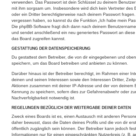
verwenden. Das Passwort ist dein Schlüssel zu deinem Benutzer
mit ihm sorgsam um. Insbesondere wird dich kein Vertreter des 
oder ein Dritter berechtigterweise nach deinem Passwort fragen.
vergessen haben, so kannst du die Funktion „Ich habe mein Pas
Die phpBB-Software fragt dich dann nach deinem Benutzername
und sendet anschließend ein neu generiertes Passwort an diese
das Board zugreifen kannst.
GESTATTUNG DER DATENSPEICHERUNG
Du gestattest dem Betreiber, die von dir eingegebenen und oben
speichern, um das Board betreiben und anbieten zu können.
Darüber hinaus ist der Betreiber berechtigt, im Rahmen einer 
deinen und seinen Interessen sowie den Interessen Dritter, Zeit
Aktionen zusammen mit deiner IP-Adresse und der von deinem B
Kennung zu speichern, sofern dies zur Gefahrenabwehr oder zur
Nachverfolgbarkeit notwendig ist.
REGELUNGEN BEZÜGLICH DER WEITERGABE DEINER DATEN
Zweck eines Boards ist es, einen Austausch mit anderen Persone
daher bewusst, dass die Daten deines Profils und die von dir erst
öffentlich zugänglich sein können. Der Betreiber kann jedoch fes
Informationen nur für einen eingeschränkten Nutzerkreis (z. B. an