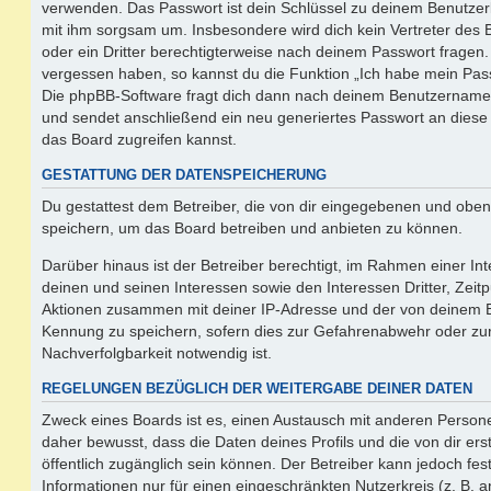
verwenden. Das Passwort ist dein Schlüssel zu deinem Benutzer
mit ihm sorgsam um. Insbesondere wird dich kein Vertreter des 
oder ein Dritter berechtigterweise nach deinem Passwort fragen.
vergessen haben, so kannst du die Funktion „Ich habe mein Pas
Die phpBB-Software fragt dich dann nach deinem Benutzername
und sendet anschließend ein neu generiertes Passwort an diese
das Board zugreifen kannst.
GESTATTUNG DER DATENSPEICHERUNG
Du gestattest dem Betreiber, die von dir eingegebenen und oben
speichern, um das Board betreiben und anbieten zu können.
Darüber hinaus ist der Betreiber berechtigt, im Rahmen einer 
deinen und seinen Interessen sowie den Interessen Dritter, Zeit
Aktionen zusammen mit deiner IP-Adresse und der von deinem B
Kennung zu speichern, sofern dies zur Gefahrenabwehr oder zur
Nachverfolgbarkeit notwendig ist.
REGELUNGEN BEZÜGLICH DER WEITERGABE DEINER DATEN
Zweck eines Boards ist es, einen Austausch mit anderen Persone
daher bewusst, dass die Daten deines Profils und die von dir erst
öffentlich zugänglich sein können. Der Betreiber kann jedoch fes
Informationen nur für einen eingeschränkten Nutzerkreis (z. B. an