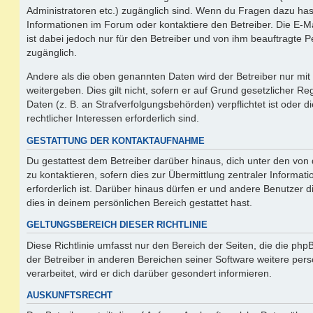
Administratoren etc.) zugänglich sind. Wenn du Fragen dazu ha
Informationen im Forum oder kontaktiere den Betreiber. Die E-M
ist dabei jedoch nur für den Betreiber und von ihm beauftragte 
zugänglich.
Andere als die oben genannten Daten wird der Betreiber nur mit
weitergeben. Dies gilt nicht, sofern er auf Grund gesetzlicher 
Daten (z. B. an Strafverfolgungsbehörden) verpflichtet ist oder 
rechtlicher Interessen erforderlich sind.
GESTATTUNG DER KONTAKTAUFNAHME
Du gestattest dem Betreiber darüber hinaus, dich unter den vo
zu kontaktieren, sofern dies zur Übermittlung zentraler Informat
erforderlich ist. Darüber hinaus dürfen er und andere Benutzer d
dies in deinem persönlichen Bereich gestattet hast.
GELTUNGSBEREICH DIESER RICHTLINIE
Diese Richtlinie umfasst nur den Bereich der Seiten, die die ph
der Betreiber in anderen Bereichen seiner Software weitere p
verarbeitet, wird er dich darüber gesondert informieren.
AUSKUNFTSRECHT