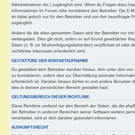
Administratoren etc.) zugänglich sind. Wenn du Fragen dazu ha
Informationen im Forum oder kontaktiere den Betreiber. Die E-M
ist dabei jedoch nur für den Betreiber und von ihm beauftragte 
zugänglich.
Andere als die oben genannten Daten wird der Betreiber nur mit
weitergeben. Dies gilt nicht, sofern er auf Grund gesetzlicher 
Daten (z. B. an Strafverfolgungsbehörden) verpflichtet ist oder 
rechtlicher Interessen erforderlich sind.
GESTATTUNG DER KONTAKTAUFNAHME
Du gestattest dem Betreiber darüber hinaus, dich unter den vo
zu kontaktieren, sofern dies zur Übermittlung zentraler Informat
erforderlich ist. Darüber hinaus dürfen er und andere Benutzer d
dies in deinem persönlichen Bereich gestattet hast.
GELTUNGSBEREICH DIESER RICHTLINIE
Diese Richtlinie umfasst nur den Bereich der Seiten, die die ph
der Betreiber in anderen Bereichen seiner Software weitere p
verarbeitet, wird er dich darüber gesondert informieren.
AUSKUNFTSRECHT