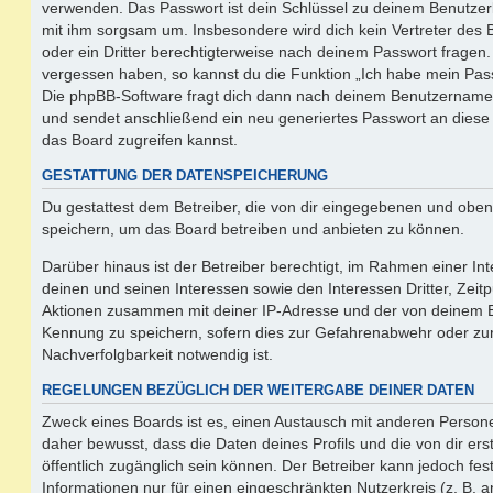
verwenden. Das Passwort ist dein Schlüssel zu deinem Benutzer
mit ihm sorgsam um. Insbesondere wird dich kein Vertreter des 
oder ein Dritter berechtigterweise nach deinem Passwort fragen.
vergessen haben, so kannst du die Funktion „Ich habe mein Pas
Die phpBB-Software fragt dich dann nach deinem Benutzername
und sendet anschließend ein neu generiertes Passwort an diese
das Board zugreifen kannst.
GESTATTUNG DER DATENSPEICHERUNG
Du gestattest dem Betreiber, die von dir eingegebenen und oben
speichern, um das Board betreiben und anbieten zu können.
Darüber hinaus ist der Betreiber berechtigt, im Rahmen einer 
deinen und seinen Interessen sowie den Interessen Dritter, Zeit
Aktionen zusammen mit deiner IP-Adresse und der von deinem B
Kennung zu speichern, sofern dies zur Gefahrenabwehr oder zur
Nachverfolgbarkeit notwendig ist.
REGELUNGEN BEZÜGLICH DER WEITERGABE DEINER DATEN
Zweck eines Boards ist es, einen Austausch mit anderen Persone
daher bewusst, dass die Daten deines Profils und die von dir erst
öffentlich zugänglich sein können. Der Betreiber kann jedoch fes
Informationen nur für einen eingeschränkten Nutzerkreis (z. B. an