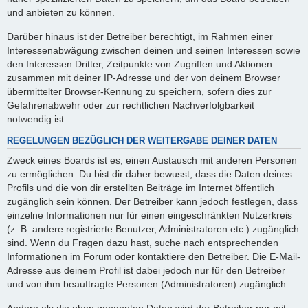
und anbieten zu können.
Darüber hinaus ist der Betreiber berechtigt, im Rahmen einer
Interessenabwägung zwischen deinen und seinen Interessen sowie
den Interessen Dritter, Zeitpunkte von Zugriffen und Aktionen
zusammen mit deiner IP-Adresse und der von deinem Browser
übermittelter Browser-Kennung zu speichern, sofern dies zur
Gefahrenabwehr oder zur rechtlichen Nachverfolgbarkeit
notwendig ist.
REGELUNGEN BEZÜGLICH DER WEITERGABE DEINER DATEN
Zweck eines Boards ist es, einen Austausch mit anderen Personen
zu ermöglichen. Du bist dir daher bewusst, dass die Daten deines
Profils und die von dir erstellten Beiträge im Internet öffentlich
zugänglich sein können. Der Betreiber kann jedoch festlegen, dass
einzelne Informationen nur für einen eingeschränkten Nutzerkreis
(z. B. andere registrierte Benutzer, Administratoren etc.) zugänglich
sind. Wenn du Fragen dazu hast, suche nach entsprechenden
Informationen im Forum oder kontaktiere den Betreiber. Die E-Mail-
Adresse aus deinem Profil ist dabei jedoch nur für den Betreiber
und von ihm beauftragte Personen (Administratoren) zugänglich.
Andere als die oben genannten Daten wird der Betreiber nur mit