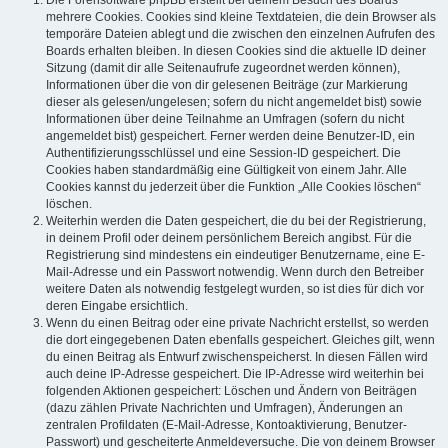
mehrere Cookies. Cookies sind kleine Textdateien, die dein Browser als
temporäre Dateien ablegt und die zwischen den einzelnen Aufrufen des
Boards erhalten bleiben. In diesen Cookies sind die aktuelle ID deiner
Sitzung (damit dir alle Seitenaufrufe zugeordnet werden können),
Informationen über die von dir gelesenen Beiträge (zur Markierung
dieser als gelesen/ungelesen; sofern du nicht angemeldet bist) sowie
Informationen über deine Teilnahme an Umfragen (sofern du nicht
angemeldet bist) gespeichert. Ferner werden deine Benutzer-ID, ein
Authentifizierungsschlüssel und eine Session-ID gespeichert. Die
Cookies haben standardmäßig eine Gültigkeit von einem Jahr. Alle
Cookies kannst du jederzeit über die Funktion „Alle Cookies löschen“
löschen.
Weiterhin werden die Daten gespeichert, die du bei der Registrierung,
in deinem Profil oder deinem persönlichem Bereich angibst. Für die
Registrierung sind mindestens ein eindeutiger Benutzername, eine E-
Mail-Adresse und ein Passwort notwendig. Wenn durch den Betreiber
weitere Daten als notwendig festgelegt wurden, so ist dies für dich vor
deren Eingabe ersichtlich.
Wenn du einen Beitrag oder eine private Nachricht erstellst, so werden
die dort eingegebenen Daten ebenfalls gespeichert. Gleiches gilt, wenn
du einen Beitrag als Entwurf zwischenspeicherst. In diesen Fällen wird
auch deine IP-Adresse gespeichert. Die IP-Adresse wird weiterhin bei
folgenden Aktionen gespeichert: Löschen und Ändern von Beiträgen
(dazu zählen Private Nachrichten und Umfragen), Änderungen an
zentralen Profildaten (E-Mail-Adresse, Kontoaktivierung, Benutzer-
Passwort) und gescheiterte Anmeldeversuche. Die von deinem Browser