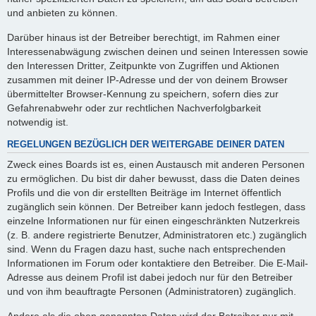
und anbieten zu können.
Darüber hinaus ist der Betreiber berechtigt, im Rahmen einer
Interessenabwägung zwischen deinen und seinen Interessen sowie
den Interessen Dritter, Zeitpunkte von Zugriffen und Aktionen
zusammen mit deiner IP-Adresse und der von deinem Browser
übermittelter Browser-Kennung zu speichern, sofern dies zur
Gefahrenabwehr oder zur rechtlichen Nachverfolgbarkeit
notwendig ist.
REGELUNGEN BEZÜGLICH DER WEITERGABE DEINER DATEN
Zweck eines Boards ist es, einen Austausch mit anderen Personen
zu ermöglichen. Du bist dir daher bewusst, dass die Daten deines
Profils und die von dir erstellten Beiträge im Internet öffentlich
zugänglich sein können. Der Betreiber kann jedoch festlegen, dass
einzelne Informationen nur für einen eingeschränkten Nutzerkreis
(z. B. andere registrierte Benutzer, Administratoren etc.) zugänglich
sind. Wenn du Fragen dazu hast, suche nach entsprechenden
Informationen im Forum oder kontaktiere den Betreiber. Die E-Mail-
Adresse aus deinem Profil ist dabei jedoch nur für den Betreiber
und von ihm beauftragte Personen (Administratoren) zugänglich.
Andere als die oben genannten Daten wird der Betreiber nur mit