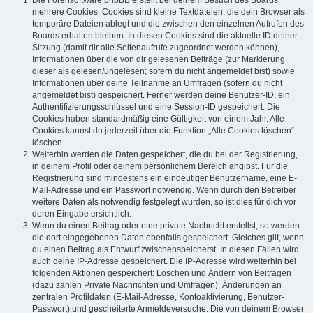
mehrere Cookies. Cookies sind kleine Textdateien, die dein Browser als
temporäre Dateien ablegt und die zwischen den einzelnen Aufrufen des
Boards erhalten bleiben. In diesen Cookies sind die aktuelle ID deiner
Sitzung (damit dir alle Seitenaufrufe zugeordnet werden können),
Informationen über die von dir gelesenen Beiträge (zur Markierung
dieser als gelesen/ungelesen; sofern du nicht angemeldet bist) sowie
Informationen über deine Teilnahme an Umfragen (sofern du nicht
angemeldet bist) gespeichert. Ferner werden deine Benutzer-ID, ein
Authentifizierungsschlüssel und eine Session-ID gespeichert. Die
Cookies haben standardmäßig eine Gültigkeit von einem Jahr. Alle
Cookies kannst du jederzeit über die Funktion „Alle Cookies löschen“
löschen.
Weiterhin werden die Daten gespeichert, die du bei der Registrierung,
in deinem Profil oder deinem persönlichem Bereich angibst. Für die
Registrierung sind mindestens ein eindeutiger Benutzername, eine E-
Mail-Adresse und ein Passwort notwendig. Wenn durch den Betreiber
weitere Daten als notwendig festgelegt wurden, so ist dies für dich vor
deren Eingabe ersichtlich.
Wenn du einen Beitrag oder eine private Nachricht erstellst, so werden
die dort eingegebenen Daten ebenfalls gespeichert. Gleiches gilt, wenn
du einen Beitrag als Entwurf zwischenspeicherst. In diesen Fällen wird
auch deine IP-Adresse gespeichert. Die IP-Adresse wird weiterhin bei
folgenden Aktionen gespeichert: Löschen und Ändern von Beiträgen
(dazu zählen Private Nachrichten und Umfragen), Änderungen an
zentralen Profildaten (E-Mail-Adresse, Kontoaktivierung, Benutzer-
Passwort) und gescheiterte Anmeldeversuche. Die von deinem Browser