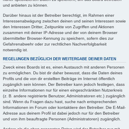
und anbieten zu können.
Darüber hinaus ist der Betreiber berechtigt, im Rahmen einer
Interessenabwägung zwischen deinen und seinen Interessen sowie
den Interessen Dritter, Zeitpunkte von Zugriffen und Aktionen
zusammen mit deiner IP-Adresse und der von deinem Browser
übermittelter Browser-Kennung zu speichern, sofern dies zur
Gefahrenabwehr oder zur rechtlichen Nachverfolgbarkeit
notwendig ist.
REGELUNGEN BEZÜGLICH DER WEITERGABE DEINER DATEN
Zweck eines Boards ist es, einen Austausch mit anderen Personen
zu ermöglichen. Du bist dir daher bewusst, dass die Daten deines
Profils und die von dir erstellten Beiträge im Internet öffentlich
zugänglich sein können. Der Betreiber kann jedoch festlegen, dass
einzelne Informationen nur für einen eingeschränkten Nutzerkreis
(z. B. andere registrierte Benutzer, Administratoren etc.) zugänglich
sind. Wenn du Fragen dazu hast, suche nach entsprechenden
Informationen im Forum oder kontaktiere den Betreiber. Die E-Mail-
Adresse aus deinem Profil ist dabei jedoch nur für den Betreiber
und von ihm beauftragte Personen (Administratoren) zugänglich.
Andere als die oben genannten Daten wird der Betreiber nur mit