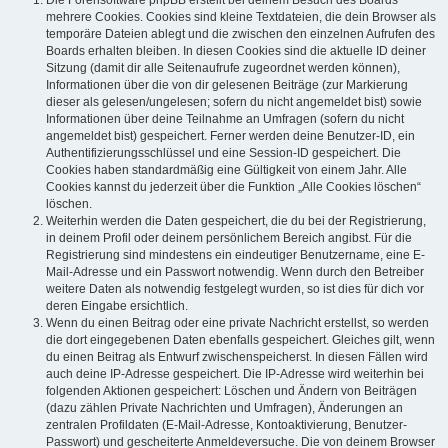
mehrere Cookies. Cookies sind kleine Textdateien, die dein Browser als
temporäre Dateien ablegt und die zwischen den einzelnen Aufrufen des
Boards erhalten bleiben. In diesen Cookies sind die aktuelle ID deiner
Sitzung (damit dir alle Seitenaufrufe zugeordnet werden können),
Informationen über die von dir gelesenen Beiträge (zur Markierung
dieser als gelesen/ungelesen; sofern du nicht angemeldet bist) sowie
Informationen über deine Teilnahme an Umfragen (sofern du nicht
angemeldet bist) gespeichert. Ferner werden deine Benutzer-ID, ein
Authentifizierungsschlüssel und eine Session-ID gespeichert. Die
Cookies haben standardmäßig eine Gültigkeit von einem Jahr. Alle
Cookies kannst du jederzeit über die Funktion „Alle Cookies löschen“
löschen.
Weiterhin werden die Daten gespeichert, die du bei der Registrierung,
in deinem Profil oder deinem persönlichem Bereich angibst. Für die
Registrierung sind mindestens ein eindeutiger Benutzername, eine E-
Mail-Adresse und ein Passwort notwendig. Wenn durch den Betreiber
weitere Daten als notwendig festgelegt wurden, so ist dies für dich vor
deren Eingabe ersichtlich.
Wenn du einen Beitrag oder eine private Nachricht erstellst, so werden
die dort eingegebenen Daten ebenfalls gespeichert. Gleiches gilt, wenn
du einen Beitrag als Entwurf zwischenspeicherst. In diesen Fällen wird
auch deine IP-Adresse gespeichert. Die IP-Adresse wird weiterhin bei
folgenden Aktionen gespeichert: Löschen und Ändern von Beiträgen
(dazu zählen Private Nachrichten und Umfragen), Änderungen an
zentralen Profildaten (E-Mail-Adresse, Kontoaktivierung, Benutzer-
Passwort) und gescheiterte Anmeldeversuche. Die von deinem Browser