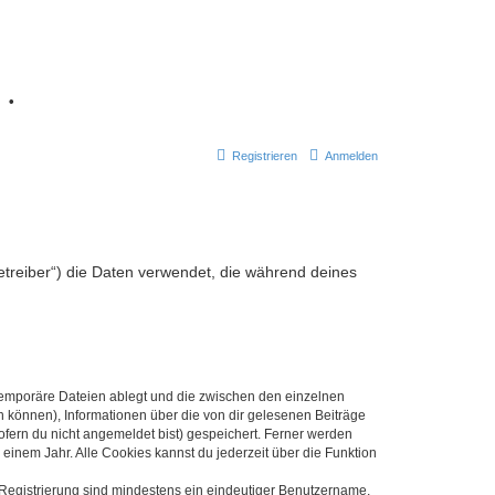
7
•
Registrieren
Anmelden
Betreiber“) die Daten verwendet, die während deines
 temporäre Dateien ablegt und die zwischen den einzelnen
en können), Informationen über die von dir gelesenen Beiträge
ofern du nicht angemeldet bist) gespeichert. Ferner werden
einem Jahr. Alle Cookies kannst du jederzeit über die Funktion
e Registrierung sind mindestens ein eindeutiger Benutzername,