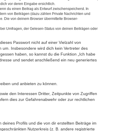
dich vor deren Eingabe ersichtlich.
wenn du einen Beitrag als Entwurf zwischenspeicherst. In
dern von Beiträgen (dazu zählen Private Nachrichten und
e. Die von deinem Browser übermittelte Browser-
 bei Umfragen, der Gelesen-Status von deinen Beiträgen oder
dieses Passwort nicht auf einer Vielzahl von
 um. Insbesondere wird dich kein Vertreter des
ergessen haben, so kannst du die Funktion „Ich habe
resse und sendet anschließend ein neu generiertes
reiben und anbieten zu können.
ie den Interessen Dritter, Zeitpunkte von Zugriffen
fern dies zur Gefahrenabwehr oder zur rechtlichen
eines Profils und die von dir erstellten Beiträge im
ngeschränkten Nutzerkreis (z. B. andere registrierte