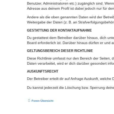
Benutzer, Administratoren etc.) zugänglich sind. Wen
Adresse aus deinem Profil ist dabei jedoch nur für de
Andere als die oben genannten Daten wird der Betreibe
Weitergabe der Daten (z. B. an Strafverfolgungsbehörde
GESTATTUNG DER KONTAKTAUFNAHME
Du gestattest dem Betreiber darüber hinaus, dich unt
Board erforderlich ist. Darüber hinaus dürfen er und 
GELTUNGSBEREICH DIESER RICHTLINIE
Diese Richtlinie umfasst nur den Bereich der Seiten
Daten verarbeitet, wird er dich darüber gesondert inf
AUSKUNFTSRECHT
Der Betreiber erteilt dir auf Anfrage Auskunft, welche
Du kannst jederzeit die Löschung bzw. Sperrung deiner
Foren-Übersicht