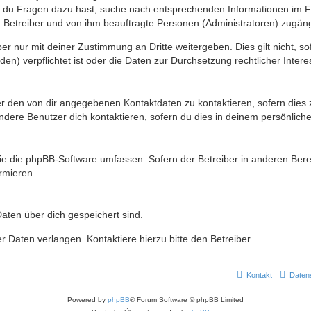
n du Fragen dazu hast, suche nach entsprechenden Informationen im Fo
n Betreiber und von ihm beauftragte Personen (Administratoren) zugäng
r nur mit deiner Zustimmung an Dritte weitergeben. Dies gilt nicht, s
n) verpflichtet ist oder die Daten zur Durchsetzung rechtlicher Interes
er den von dir angegebenen Kontaktdaten zu kontaktieren, sofern dies 
andere Benutzer dich kontaktieren, sofern du dies in deinem persönliche
, die die phpBB-Software umfassen. Sofern der Betreiber in anderen Be
ormieren.
 Daten über dich gespeichert sind.
 Daten verlangen. Kontaktiere hierzu bitte den Betreiber.
Kontakt
Daten
Powered by
phpBB
® Forum Software © phpBB Limited