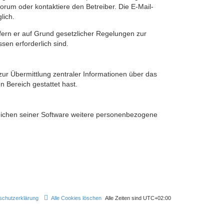
rum oder kontaktiere den Betreiber. Die E-Mail-
lich.
ofern er auf Grund gesetzlicher Regelungen zur
sen erforderlich sind.
zur Übermittlung zentraler Informationen über das
n Bereich gestattet hast.
reichen seiner Software weitere personenbezogene
schutzerklärung
Alle Cookies löschen
Alle Zeiten sind
UTC+02:00