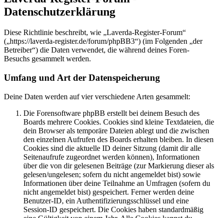
Datenschutzerklärung
Diese Richtlinie beschreibt, wie „Laverda-Register-Forum“
(„https://laverda-register.de/forum/phpBB3“) (im Folgenden „der
Betreiber“) die Daten verwendet, die während deines Foren-
Besuchs gesammelt werden.
Umfang und Art der Datenspeicherung
Deine Daten werden auf vier verschiedene Arten gesammelt:
Die Forensoftware phpBB erstellt bei deinem Besuch des
Boards mehrere Cookies. Cookies sind kleine Textdateien, die
dein Browser als temporäre Dateien ablegt und die zwischen
den einzelnen Aufrufen des Boards erhalten bleiben. In diesen
Cookies sind die aktuelle ID deiner Sitzung (damit dir alle
Seitenaufrufe zugeordnet werden können), Informationen
über die von dir gelesenen Beiträge (zur Markierung dieser als
gelesen/ungelesen; sofern du nicht angemeldet bist) sowie
Informationen über deine Teilnahme an Umfragen (sofern du
nicht angemeldet bist) gespeichert. Ferner werden deine
Benutzer-ID, ein Authentifizierungsschlüssel und eine
Session-ID gespeichert. Die Cookies haben standardmäßig