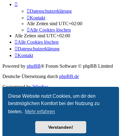
Datenschutzerklärung
Kontakt
Alle Zeiten sind
UTC+02:00
Alle Cookies löschen
Alle Zeiten sind
UTC+02:00
Alle Cookies löschen
Datenschutzerklärung
Kontakt
Powered by
phpBB
® Forum Software © phpBB Limited
Deutsche Übersetzung durch
phpBB.de
Customized by
WireSys
Diese Website nutzt Cookies, um dir den
Datenschutz
|
Nutzungsbedingungen
bestmöglichen Komfort bei der Nutzung zu
bieten.
Mehr erfahren
Verstanden!