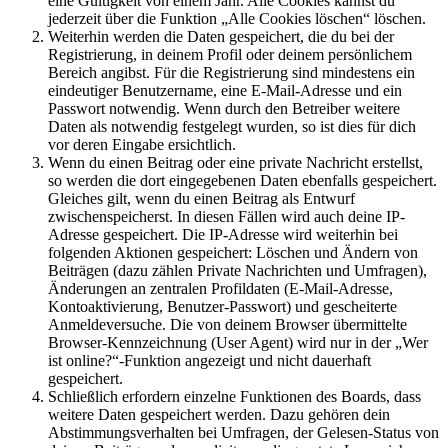
eine Gültigkeit von einem Jahr. Alle Cookies kannst du
jederzeit über die Funktion „Alle Cookies löschen“ löschen.
Weiterhin werden die Daten gespeichert, die du bei der
Registrierung, in deinem Profil oder deinem persönlichem
Bereich angibst. Für die Registrierung sind mindestens ein
eindeutiger Benutzername, eine E-Mail-Adresse und ein
Passwort notwendig. Wenn durch den Betreiber weitere
Daten als notwendig festgelegt wurden, so ist dies für dich
vor deren Eingabe ersichtlich.
Wenn du einen Beitrag oder eine private Nachricht erstellst,
so werden die dort eingegebenen Daten ebenfalls gespeichert.
Gleiches gilt, wenn du einen Beitrag als Entwurf
zwischenspeicherst. In diesen Fällen wird auch deine IP-
Adresse gespeichert. Die IP-Adresse wird weiterhin bei
folgenden Aktionen gespeichert: Löschen und Ändern von
Beiträgen (dazu zählen Private Nachrichten und Umfragen),
Änderungen an zentralen Profildaten (E-Mail-Adresse,
Kontoaktivierung, Benutzer-Passwort) und gescheiterte
Anmeldeversuche. Die von deinem Browser übermittelte
Browser-Kennzeichnung (User Agent) wird nur in der „Wer
ist online?“-Funktion angezeigt und nicht dauerhaft
gespeichert.
Schließlich erfordern einzelne Funktionen des Boards, dass
weitere Daten gespeichert werden. Dazu gehören dein
Abstimmungsverhalten bei Umfragen, der Gelesen-Status von