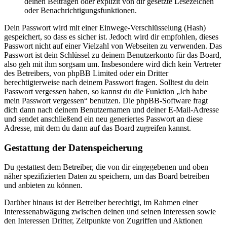
deinen Beiträgen oder explizit von dir gesetzte Lesezeichen
oder Benachrichtigungsfunktionen.
Dein Passwort wird mit einer Einwege-Verschlüsselung (Hash)
gespeichert, so dass es sicher ist. Jedoch wird dir empfohlen, dieses
Passwort nicht auf einer Vielzahl von Webseiten zu verwenden. Das
Passwort ist dein Schlüssel zu deinem Benutzerkonto für das Board,
also geh mit ihm sorgsam um. Insbesondere wird dich kein Vertreter
des Betreibers, von phpBB Limited oder ein Dritter
berechtigterweise nach deinem Passwort fragen. Solltest du dein
Passwort vergessen haben, so kannst du die Funktion „Ich habe
mein Passwort vergessen“ benutzen. Die phpBB-Software fragt
dich dann nach deinem Benutzernamen und deiner E-Mail-Adresse
und sendet anschließend ein neu generiertes Passwort an diese
Adresse, mit dem du dann auf das Board zugreifen kannst.
Gestattung der Datenspeicherung
Du gestattest dem Betreiber, die von dir eingegebenen und oben
näher spezifizierten Daten zu speichern, um das Board betreiben
und anbieten zu können.
Darüber hinaus ist der Betreiber berechtigt, im Rahmen einer
Interessenabwägung zwischen deinen und seinen Interessen sowie
den Interessen Dritter, Zeitpunkte von Zugriffen und Aktionen