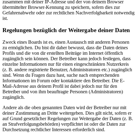
zusammen mit deiner IP-Adresse und der von deinem Browser
übermittelter Browser-Kennung zu speichern, sofern dies zur
Gefahrenabwehr oder zur rechtlichen Nachverfolgbarkeit notwendig
ist.
Regelungen bezüglich der Weitergabe deiner Daten
Zweck eines Boards ist es, einen Austausch mit anderen Personen
zu ermöglichen. Du bist dir daher bewusst, dass die Daten deines
Profils und die von dir erstellten Beiträge im Internet öffentlich
zugänglich sein können. Der Betreiber kann jedoch festlegen, dass
einzelne Informationen nur für einen eingeschränkten Nutzerkreis
(z. B. andere registrierte Benutzer, Administratoren etc.) zugänglich
sind. Wenn du Fragen dazu hast, suche nach entsprechenden
Informationen im Forum oder kontaktiere den Betreiber. Die E-
Mail-Adresse aus deinem Profil ist dabei jedoch nur für den
Betreiber und von ihm beauftragte Personen (Administratoren)
zugänglich.
Andere als die oben genannten Daten wird der Betreiber nur mit
deiner Zustimmung an Dritte weitergeben. Dies gilt nicht, sofern er
auf Grund gesetzlicher Regelungen zur Weitergabe der Daten (z. B.
an Strafverfolgungsbehörden) verpflichtet ist oder die Daten zur
Durchsetzung rechtlicher Interessen erforderlich sind.