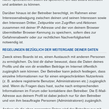
und anbieten zu können.
Darüber hinaus ist der Betreiber berechtigt, im Rahmen einer
Interessenabwägung zwischen deinen und seinen Interessen sowie
den Interessen Dritter, Zeitpunkte von Zugriffen und Aktionen
zusammen mit deiner IP-Adresse und der von deinem Browser
übermittelter Browser-Kennung zu speichern, sofern dies zur
Gefahrenabwehr oder zur rechtlichen Nachverfolgbarkeit
notwendig ist.
REGELUNGEN BEZÜGLICH DER WEITERGABE DEINER DATEN
Zweck eines Boards ist es, einen Austausch mit anderen Personen
zu ermöglichen. Du bist dir daher bewusst, dass die Daten deines
Profils und die von dir erstellten Beiträge im Internet öffentlich
zugänglich sein können. Der Betreiber kann jedoch festlegen, dass
einzelne Informationen nur für einen eingeschränkten Nutzerkreis
(z. B. andere registrierte Benutzer, Administratoren etc.) zugänglich
sind. Wenn du Fragen dazu hast, suche nach entsprechenden
Informationen im Forum oder kontaktiere den Betreiber. Die E-Mail-
Adresse aus deinem Profil ist dabei jedoch nur für den Betreiber
und von ihm beauftragte Personen (Administratoren) zugänglich.
Andere als die oben genannten Daten wird der Betreiber nur mit