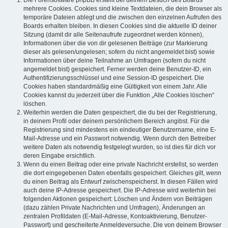
mehrere Cookies. Cookies sind kleine Textdateien, die dein Browser als
temporäre Dateien ablegt und die zwischen den einzelnen Aufrufen des
Boards erhalten bleiben. In diesen Cookies sind die aktuelle ID deiner
Sitzung (damit dir alle Seitenaufrufe zugeordnet werden können),
Informationen über die von dir gelesenen Beiträge (zur Markierung
dieser als gelesen/ungelesen; sofern du nicht angemeldet bist) sowie
Informationen über deine Teilnahme an Umfragen (sofern du nicht
angemeldet bist) gespeichert. Ferner werden deine Benutzer-ID, ein
Authentifizierungsschlüssel und eine Session-ID gespeichert. Die
Cookies haben standardmäßig eine Gültigkeit von einem Jahr. Alle
Cookies kannst du jederzeit über die Funktion „Alle Cookies löschen“
löschen.
Weiterhin werden die Daten gespeichert, die du bei der Registrierung,
in deinem Profil oder deinem persönlichem Bereich angibst. Für die
Registrierung sind mindestens ein eindeutiger Benutzername, eine E-
Mail-Adresse und ein Passwort notwendig. Wenn durch den Betreiber
weitere Daten als notwendig festgelegt wurden, so ist dies für dich vor
deren Eingabe ersichtlich.
Wenn du einen Beitrag oder eine private Nachricht erstellst, so werden
die dort eingegebenen Daten ebenfalls gespeichert. Gleiches gilt, wenn
du einen Beitrag als Entwurf zwischenspeicherst. In diesen Fällen wird
auch deine IP-Adresse gespeichert. Die IP-Adresse wird weiterhin bei
folgenden Aktionen gespeichert: Löschen und Ändern von Beiträgen
(dazu zählen Private Nachrichten und Umfragen), Änderungen an
zentralen Profildaten (E-Mail-Adresse, Kontoaktivierung, Benutzer-
Passwort) und gescheiterte Anmeldeversuche. Die von deinem Browser