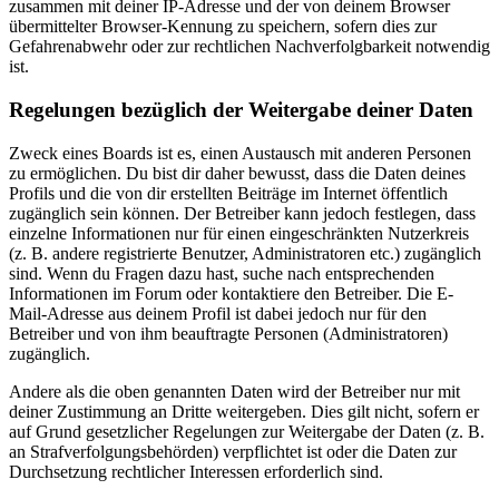
zusammen mit deiner IP-Adresse und der von deinem Browser
übermittelter Browser-Kennung zu speichern, sofern dies zur
Gefahrenabwehr oder zur rechtlichen Nachverfolgbarkeit notwendig
ist.
Regelungen bezüglich der Weitergabe deiner Daten
Zweck eines Boards ist es, einen Austausch mit anderen Personen
zu ermöglichen. Du bist dir daher bewusst, dass die Daten deines
Profils und die von dir erstellten Beiträge im Internet öffentlich
zugänglich sein können. Der Betreiber kann jedoch festlegen, dass
einzelne Informationen nur für einen eingeschränkten Nutzerkreis
(z. B. andere registrierte Benutzer, Administratoren etc.) zugänglich
sind. Wenn du Fragen dazu hast, suche nach entsprechenden
Informationen im Forum oder kontaktiere den Betreiber. Die E-
Mail-Adresse aus deinem Profil ist dabei jedoch nur für den
Betreiber und von ihm beauftragte Personen (Administratoren)
zugänglich.
Andere als die oben genannten Daten wird der Betreiber nur mit
deiner Zustimmung an Dritte weitergeben. Dies gilt nicht, sofern er
auf Grund gesetzlicher Regelungen zur Weitergabe der Daten (z. B.
an Strafverfolgungsbehörden) verpflichtet ist oder die Daten zur
Durchsetzung rechtlicher Interessen erforderlich sind.