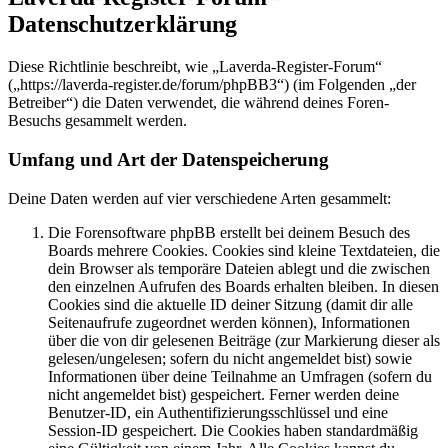
Datenschutzerklärung
Diese Richtlinie beschreibt, wie „Laverda-Register-Forum“
(„https://laverda-register.de/forum/phpBB3“) (im Folgenden „der
Betreiber“) die Daten verwendet, die während deines Foren-
Besuchs gesammelt werden.
Umfang und Art der Datenspeicherung
Deine Daten werden auf vier verschiedene Arten gesammelt:
Die Forensoftware phpBB erstellt bei deinem Besuch des
Boards mehrere Cookies. Cookies sind kleine Textdateien, die
dein Browser als temporäre Dateien ablegt und die zwischen
den einzelnen Aufrufen des Boards erhalten bleiben. In diesen
Cookies sind die aktuelle ID deiner Sitzung (damit dir alle
Seitenaufrufe zugeordnet werden können), Informationen
über die von dir gelesenen Beiträge (zur Markierung dieser als
gelesen/ungelesen; sofern du nicht angemeldet bist) sowie
Informationen über deine Teilnahme an Umfragen (sofern du
nicht angemeldet bist) gespeichert. Ferner werden deine
Benutzer-ID, ein Authentifizierungsschlüssel und eine
Session-ID gespeichert. Die Cookies haben standardmäßig