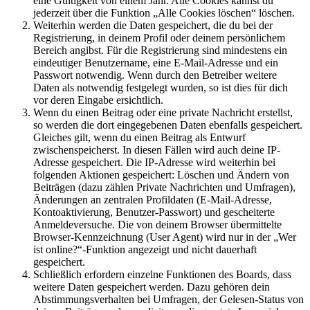
eine Gültigkeit von einem Jahr. Alle Cookies kannst du
jederzeit über die Funktion „Alle Cookies löschen“ löschen.
Weiterhin werden die Daten gespeichert, die du bei der
Registrierung, in deinem Profil oder deinem persönlichem
Bereich angibst. Für die Registrierung sind mindestens ein
eindeutiger Benutzername, eine E-Mail-Adresse und ein
Passwort notwendig. Wenn durch den Betreiber weitere
Daten als notwendig festgelegt wurden, so ist dies für dich
vor deren Eingabe ersichtlich.
Wenn du einen Beitrag oder eine private Nachricht erstellst,
so werden die dort eingegebenen Daten ebenfalls gespeichert.
Gleiches gilt, wenn du einen Beitrag als Entwurf
zwischenspeicherst. In diesen Fällen wird auch deine IP-
Adresse gespeichert. Die IP-Adresse wird weiterhin bei
folgenden Aktionen gespeichert: Löschen und Ändern von
Beiträgen (dazu zählen Private Nachrichten und Umfragen),
Änderungen an zentralen Profildaten (E-Mail-Adresse,
Kontoaktivierung, Benutzer-Passwort) und gescheiterte
Anmeldeversuche. Die von deinem Browser übermittelte
Browser-Kennzeichnung (User Agent) wird nur in der „Wer
ist online?“-Funktion angezeigt und nicht dauerhaft
gespeichert.
Schließlich erfordern einzelne Funktionen des Boards, dass
weitere Daten gespeichert werden. Dazu gehören dein
Abstimmungsverhalten bei Umfragen, der Gelesen-Status von