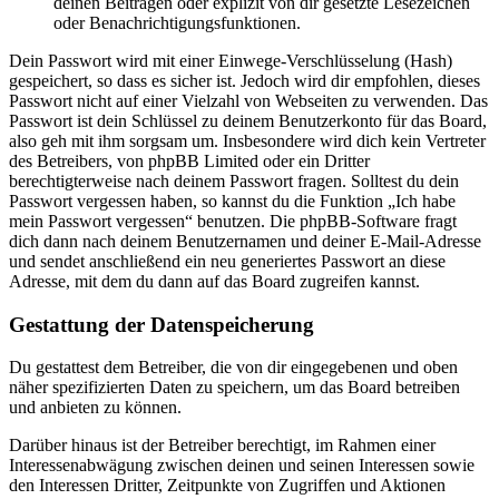
deinen Beiträgen oder explizit von dir gesetzte Lesezeichen
oder Benachrichtigungsfunktionen.
Dein Passwort wird mit einer Einwege-Verschlüsselung (Hash)
gespeichert, so dass es sicher ist. Jedoch wird dir empfohlen, dieses
Passwort nicht auf einer Vielzahl von Webseiten zu verwenden. Das
Passwort ist dein Schlüssel zu deinem Benutzerkonto für das Board,
also geh mit ihm sorgsam um. Insbesondere wird dich kein Vertreter
des Betreibers, von phpBB Limited oder ein Dritter
berechtigterweise nach deinem Passwort fragen. Solltest du dein
Passwort vergessen haben, so kannst du die Funktion „Ich habe
mein Passwort vergessen“ benutzen. Die phpBB-Software fragt
dich dann nach deinem Benutzernamen und deiner E-Mail-Adresse
und sendet anschließend ein neu generiertes Passwort an diese
Adresse, mit dem du dann auf das Board zugreifen kannst.
Gestattung der Datenspeicherung
Du gestattest dem Betreiber, die von dir eingegebenen und oben
näher spezifizierten Daten zu speichern, um das Board betreiben
und anbieten zu können.
Darüber hinaus ist der Betreiber berechtigt, im Rahmen einer
Interessenabwägung zwischen deinen und seinen Interessen sowie
den Interessen Dritter, Zeitpunkte von Zugriffen und Aktionen