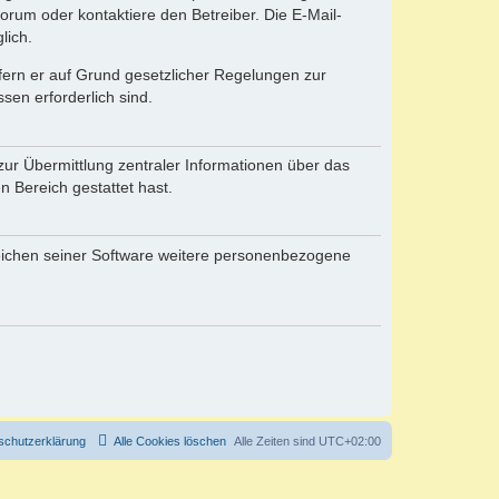
rum oder kontaktiere den Betreiber. Die E-Mail-
lich.
ofern er auf Grund gesetzlicher Regelungen zur
sen erforderlich sind.
zur Übermittlung zentraler Informationen über das
n Bereich gestattet hast.
reichen seiner Software weitere personenbezogene
schutzerklärung
Alle Cookies löschen
Alle Zeiten sind
UTC+02:00