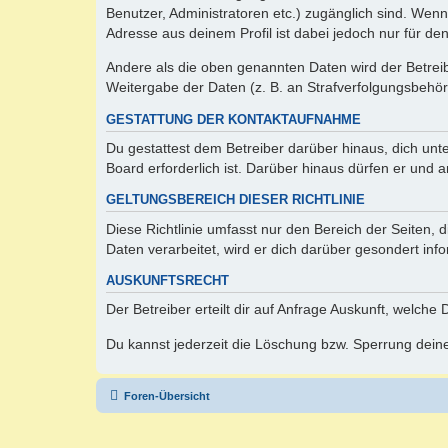
Benutzer, Administratoren etc.) zugänglich sind. Wen
Adresse aus deinem Profil ist dabei jedoch nur für de
Andere als die oben genannten Daten wird der Betreibe
Weitergabe der Daten (z. B. an Strafverfolgungsbehörde
GESTATTUNG DER KONTAKTAUFNAHME
Du gestattest dem Betreiber darüber hinaus, dich unt
Board erforderlich ist. Darüber hinaus dürfen er und 
GELTUNGSBEREICH DIESER RICHTLINIE
Diese Richtlinie umfasst nur den Bereich der Seiten
Daten verarbeitet, wird er dich darüber gesondert inf
AUSKUNFTSRECHT
Der Betreiber erteilt dir auf Anfrage Auskunft, welche
Du kannst jederzeit die Löschung bzw. Sperrung deiner
Foren-Übersicht