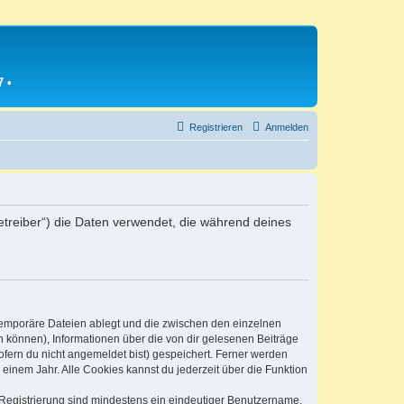
7
•
Registrieren
Anmelden
Betreiber“) die Daten verwendet, die während deines
 temporäre Dateien ablegt und die zwischen den einzelnen
en können), Informationen über die von dir gelesenen Beiträge
ofern du nicht angemeldet bist) gespeichert. Ferner werden
einem Jahr. Alle Cookies kannst du jederzeit über die Funktion
e Registrierung sind mindestens ein eindeutiger Benutzername,