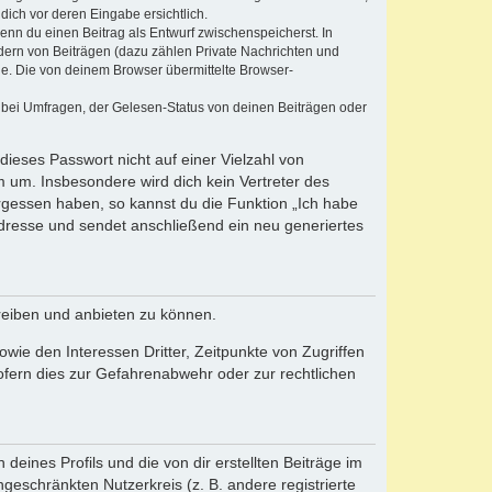
dich vor deren Eingabe ersichtlich.
wenn du einen Beitrag als Entwurf zwischenspeicherst. In
dern von Beiträgen (dazu zählen Private Nachrichten und
e. Die von deinem Browser übermittelte Browser-
 bei Umfragen, der Gelesen-Status von deinen Beiträgen oder
dieses Passwort nicht auf einer Vielzahl von
 um. Insbesondere wird dich kein Vertreter des
ergessen haben, so kannst du die Funktion „Ich habe
resse und sendet anschließend ein neu generiertes
reiben und anbieten zu können.
ie den Interessen Dritter, Zeitpunkte von Zugriffen
fern dies zur Gefahrenabwehr oder zur rechtlichen
eines Profils und die von dir erstellten Beiträge im
ngeschränkten Nutzerkreis (z. B. andere registrierte