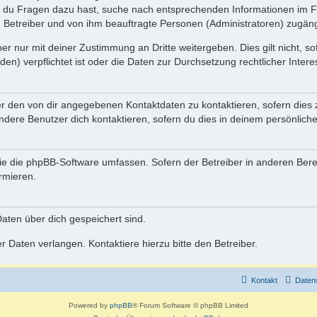
n du Fragen dazu hast, suche nach entsprechenden Informationen im Fo
n Betreiber und von ihm beauftragte Personen (Administratoren) zugäng
r nur mit deiner Zustimmung an Dritte weitergeben. Dies gilt nicht, s
n) verpflichtet ist oder die Daten zur Durchsetzung rechtlicher Interes
er den von dir angegebenen Kontaktdaten zu kontaktieren, sofern dies 
andere Benutzer dich kontaktieren, sofern du dies in deinem persönliche
, die die phpBB-Software umfassen. Sofern der Betreiber in anderen Be
ormieren.
 Daten über dich gespeichert sind.
 Daten verlangen. Kontaktiere hierzu bitte den Betreiber.
Kontakt
Daten
Powered by
phpBB
® Forum Software © phpBB Limited