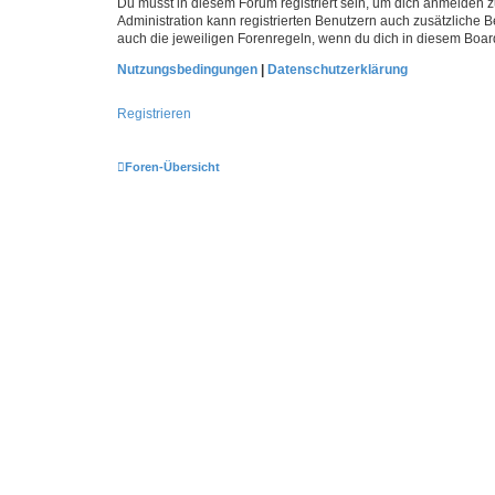
Du musst in diesem Forum registriert sein, um dich anmelden zu
Administration kann registrierten Benutzern auch zusätzliche
auch die jeweiligen Forenregeln, wenn du dich in diesem Boar
Nutzungsbedingungen
|
Datenschutzerklärung
Registrieren
Foren-Übersicht