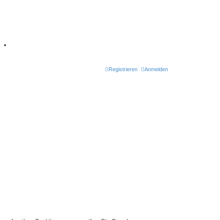
7
•
Registrieren
Anmelden