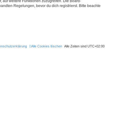
r, auf weitere Funktionen zuzugreifen. Die Board-
ndten Regelungen, bevor du dich registrierst. Bitte beachte
enschutzerklärung
Alle Cookies löschen
Alle Zeiten sind
UTC+02:00