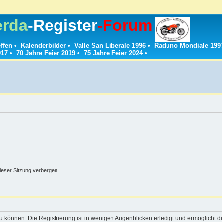
erda
-Register
-Forum
effen
•
Kalenderbilder
•
Valle San Liberale 1996
•
Raduno Mondiale 199
017
•
70 Jahre Feier 2019
•
75 Jahre Feier 2024
•
ieser Sitzung verbergen
 können. Die Registrierung ist in wenigen Augenblicken erledigt und ermöglicht di