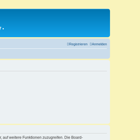
7
•
Registrieren
Anmelden
r, auf weitere Funktionen zuzugreifen. Die Board-