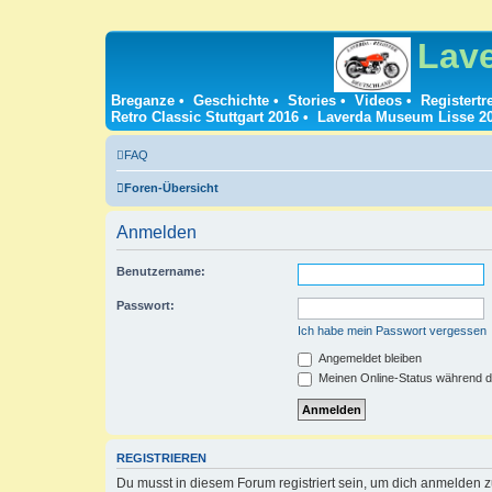
Lav
Breganze
•
Geschichte
•
Stories
•
Videos
•
Registertr
Retro Classic Stuttgart 2016
•
Laverda Museum Lisse 2
FAQ
Foren-Übersicht
Anmelden
Benutzername:
Passwort:
Ich habe mein Passwort vergessen
Angemeldet bleiben
Meinen Online-Status während d
REGISTRIEREN
Du musst in diesem Forum registriert sein, um dich anmelden zu