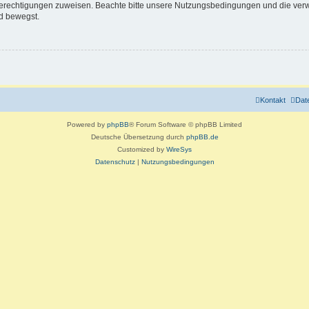
 Berechtigungen zuweisen. Beachte bitte unsere Nutzungsbedingungen und die verwa
d bewegst.
Kontakt
Dat
Powered by
phpBB
® Forum Software © phpBB Limited
Deutsche Übersetzung durch
phpBB.de
Customized by
WireSys
Datenschutz
|
Nutzungsbedingungen