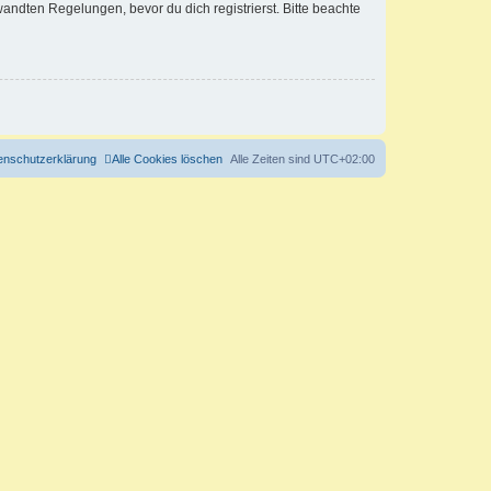
ndten Regelungen, bevor du dich registrierst. Bitte beachte
enschutzerklärung
Alle Cookies löschen
Alle Zeiten sind
UTC+02:00