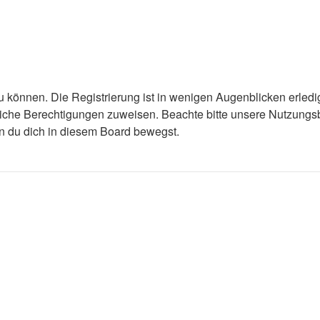
 können. Die Registrierung ist in wenigen Augenblicken erledigt
tzliche Berechtigungen zuweisen. Beachte bitte unsere Nutzun
enn du dich in diesem Board bewegst.