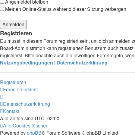
Angemeldet bleiben
Meinen Online-Status während dieser Sitzung verbergen
Registrieren
Du musst in diesem Forum registriert sein, um dich anmelden zu
Board-Administration kann registrierten Benutzern auch zusä
registrierst. Bitte beachte auch die jeweiligen Forenregeln, w
Nutzungsbedingungen
|
Datenschutzerklärung
Registrieren
Foren-Übersicht
Datenschutzerklärung
Kontakt
Alle Zeiten sind
UTC+02:00
Alle Cookies löschen
Powered by
phpBB
® Forum Software © phpBB Limited