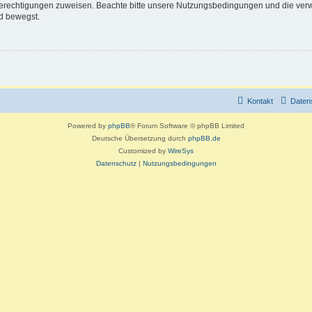
 Berechtigungen zuweisen. Beachte bitte unsere Nutzungsbedingungen und die verwa
d bewegst.
Kontakt
Daten
Powered by
phpBB
® Forum Software © phpBB Limited
Deutsche Übersetzung durch
phpBB.de
Customized by
WireSys
Datenschutz
|
Nutzungsbedingungen