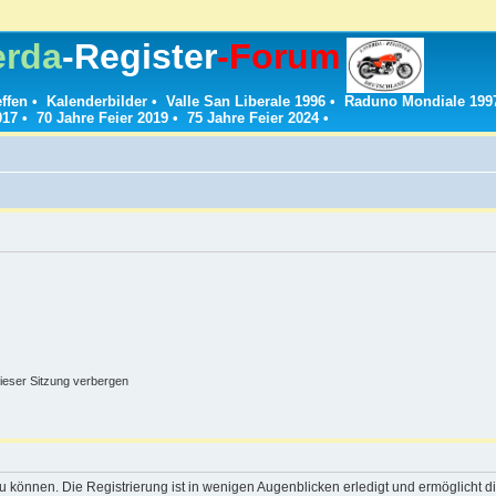
erda
-Register
-Forum
effen
•
Kalenderbilder
•
Valle San Liberale 1996
•
Raduno Mondiale 199
017
•
70 Jahre Feier 2019
•
75 Jahre Feier 2024
•
ieser Sitzung verbergen
 können. Die Registrierung ist in wenigen Augenblicken erledigt und ermöglicht di