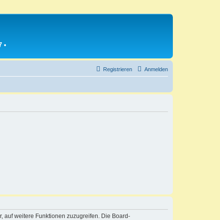
7
•
Registrieren
Anmelden
r, auf weitere Funktionen zuzugreifen. Die Board-