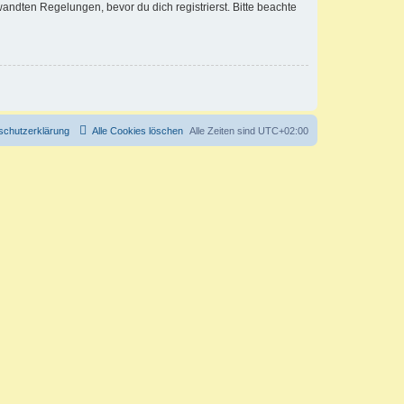
ndten Regelungen, bevor du dich registrierst. Bitte beachte
schutzerklärung
Alle Cookies löschen
Alle Zeiten sind
UTC+02:00