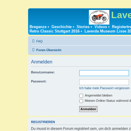
Lav
Breganze
•
Geschichte
•
Stories
•
Videos
•
Registertr
Retro Classic Stuttgart 2016
•
Laverda Museum Lisse 2
FAQ
Foren-Übersicht
Anmelden
Benutzername:
Passwort:
Ich habe mein Passwort vergessen
Angemeldet bleiben
Meinen Online-Status während d
REGISTRIEREN
Du musst in diesem Forum registriert sein, um dich anmelden zu