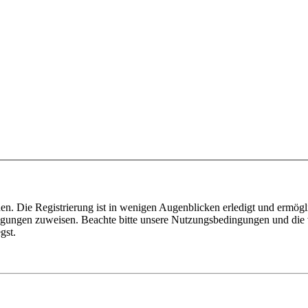
n. Die Registrierung ist in wenigen Augenblicken erledigt und ermögli
tigungen zuweisen. Beachte bitte unsere Nutzungsbedingungen und die v
gst.