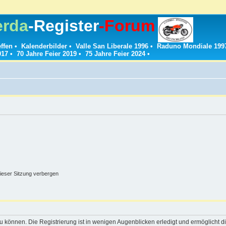
erda
-Register
-Forum
effen
•
Kalenderbilder
•
Valle San Liberale 1996
•
Raduno Mondiale 199
017
•
70 Jahre Feier 2019
•
75 Jahre Feier 2024
•
ieser Sitzung verbergen
 können. Die Registrierung ist in wenigen Augenblicken erledigt und ermöglicht di