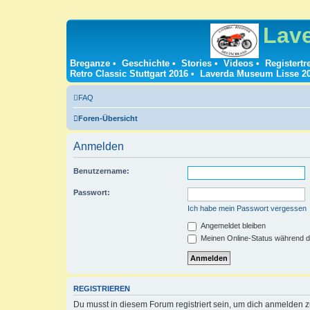
Lav
Breganze
•
Geschichte
•
Stories
•
Videos
•
Registertr
Retro Classic Stuttgart 2016
•
Laverda Museum Lisse 2
FAQ
Foren-Übersicht
Anmelden
Benutzername:
Passwort:
Ich habe mein Passwort vergessen
Angemeldet bleiben
Meinen Online-Status während d
REGISTRIEREN
Du musst in diesem Forum registriert sein, um dich anmelden zu