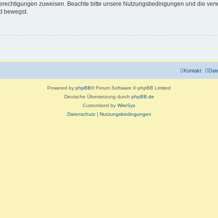
 Berechtigungen zuweisen. Beachte bitte unsere Nutzungsbedingungen und die verwa
d bewegst.
Kontakt
Dat
Powered by
phpBB
® Forum Software © phpBB Limited
Deutsche Übersetzung durch
phpBB.de
Customized by
WireSys
Datenschutz
|
Nutzungsbedingungen