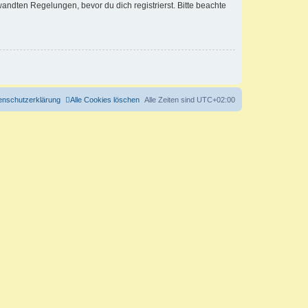
ndten Regelungen, bevor du dich registrierst. Bitte beachte
enschutzerklärung
Alle Cookies löschen
Alle Zeiten sind
UTC+02:00