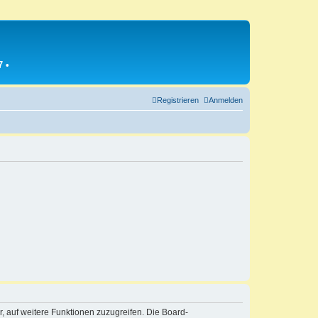
7
•
Registrieren
Anmelden
r, auf weitere Funktionen zuzugreifen. Die Board-