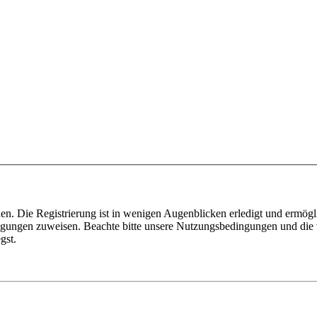
n. Die Registrierung ist in wenigen Augenblicken erledigt und ermögli
tigungen zuweisen. Beachte bitte unsere Nutzungsbedingungen und die v
gst.