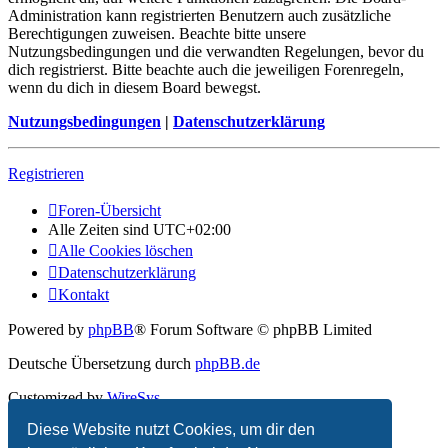
Administration kann registrierten Benutzern auch zusätzliche
Berechtigungen zuweisen. Beachte bitte unsere
Nutzungsbedingungen und die verwandten Regelungen, bevor du
dich registrierst. Bitte beachte auch die jeweiligen Forenregeln,
wenn du dich in diesem Board bewegst.
Nutzungsbedingungen
|
Datenschutzerklärung
Registrieren
Foren-Übersicht
Alle Zeiten sind
UTC+02:00
Alle Cookies löschen
Datenschutzerklärung
Kontakt
Powered by
phpBB
® Forum Software © phpBB Limited
Deutsche Übersetzung durch
phpBB.de
Customized by
WireSys
Diese Website nutzt Cookies, um dir den
Datenschutz
|
Nutzungsbedingungen